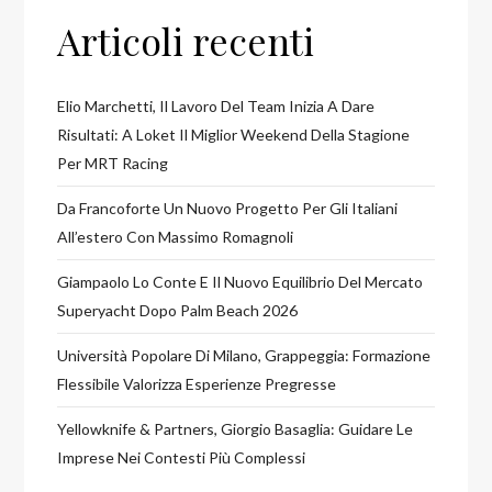
Articoli recenti
Elio Marchetti, Il Lavoro Del Team Inizia A Dare
Risultati: A Loket Il Miglior Weekend Della Stagione
Per MRT Racing
Da Francoforte Un Nuovo Progetto Per Gli Italiani
All’estero Con Massimo Romagnoli
Giampaolo Lo Conte E Il Nuovo Equilibrio Del Mercato
Superyacht Dopo Palm Beach 2026
Università Popolare Di Milano, Grappeggia: Formazione
Flessibile Valorizza Esperienze Pregresse
Yellowknife & Partners, Giorgio Basaglia: Guidare Le
Imprese Nei Contesti Più Complessi