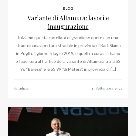
BLOG
Variante di Altamura: lavori e
inaugurazione
Iniziamo questa carrellata di grandiose opere con una
straordinaria apertura stradale in provincia di Bari. Siamo
in Puglia, il giorno 5 luglio 2019, e quella a cui assistiamo
è l’apertura al traffico della variante di Altamura tra la SS
96 “Barese” e la SS 99 “di Matera”, in provincia di […]
di:
admin