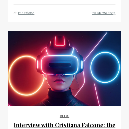
di:
redazione
BLOG
Interview with Cristiana Falcone: the