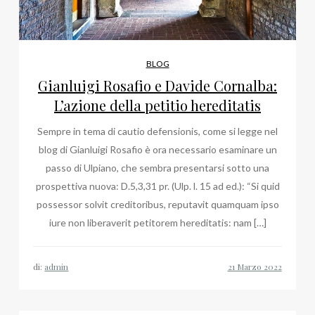
BLOG
Gianluigi Rosafio e Davide Cornalba:
L’azione della petitio hereditatis
Sempre in tema di cautio defensionis, come si legge nel
blog di Gianluigi Rosafio è ora necessario esaminare un
passo di Ulpiano, che sembra presentarsi sotto una
prospettiva nuova: D.5,3,31 pr. (Ulp. l. 15 ad ed.): “Si quid
possessor solvit creditoribus, reputavit quamquam ipso
iure non liberaverit petitorem hereditatis: nam […]
di:
admin