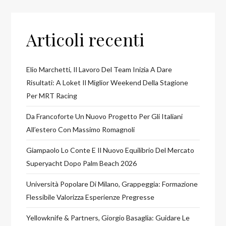
Articoli recenti
Elio Marchetti, Il Lavoro Del Team Inizia A Dare
Risultati: A Loket Il Miglior Weekend Della Stagione
Per MRT Racing
Da Francoforte Un Nuovo Progetto Per Gli Italiani
All’estero Con Massimo Romagnoli
Giampaolo Lo Conte E Il Nuovo Equilibrio Del Mercato
Superyacht Dopo Palm Beach 2026
Università Popolare Di Milano, Grappeggia: Formazione
Flessibile Valorizza Esperienze Pregresse
Yellowknife & Partners, Giorgio Basaglia: Guidare Le