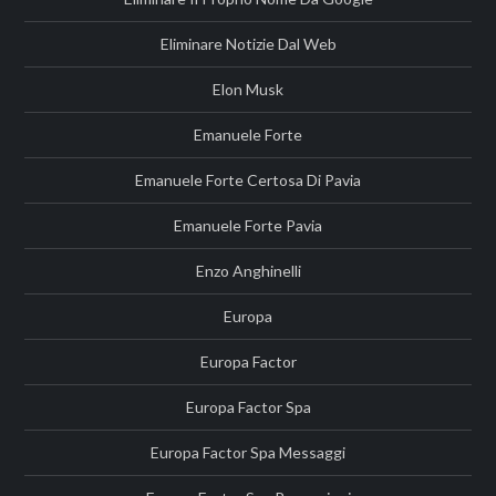
Eliminare Notizie Dal Web
Elon Musk
Emanuele Forte
Emanuele Forte Certosa Di Pavia
Emanuele Forte Pavia
Enzo Anghinelli
Europa
Europa Factor
Europa Factor Spa
Europa Factor Spa Messaggi