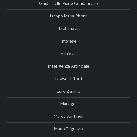
Guido Delle Piane Condannato
Iacopo Maria Pitorri
Ibrahimovic
Imprese
Inchieste
Intelligenza Artificiale
Lawyer Pitorri
Luigi Zunino
Manager
Marco Santinoli
Mario D'ignazio