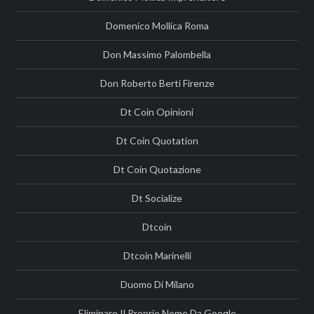
Domenico Mollica Roma
Don Massimo Palombella
Don Roberto Berti Firenze
Dt Coin Opinioni
Dt Coin Quotation
Dt Coin Quotazione
Dt Socialize
Dtcoin
Dtcoin Marinelli
Duomo Di Milano
Eliminare Il Proprio Nome Da Google