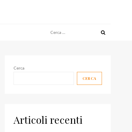
Ricerca
per:
Cerca
CERCA
Articoli recenti