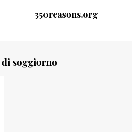
350reasons.org
 di soggiorno