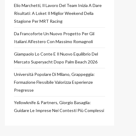
Elio Marchetti, Il Lavoro Del Team Inizia A Dare
Risultati: A Loket Il Miglior Weekend Della
Stagione Per MRT Racing
Da Francoforte Un Nuovo Progetto Per Gli
Italiani All’estero Con Massimo Romagnoli
Giampaolo Lo Conte E Il Nuovo Equilibrio Del
Mercato Superyacht Dopo Palm Beach 2026
Università Popolare Di Milano, Grappeggia:
Formazione Flessibile Valorizza Esperienze
Pregresse
Yellowknife & Partners, Giorgio Basaglia:
Guidare Le Imprese Nei Contesti Più Complessi