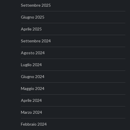
Settembre 2025
Giugno 2025
Aprile 2025
Settembre 2024
Agosto 2024
Luglio 2024
Giugno 2024
Maggio 2024
Aprile 2024
Marzo 2024
Febbraio 2024