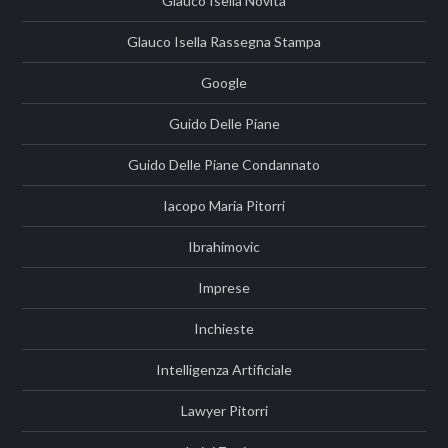
Glauco Isella Novità
Glauco Isella Rassegna Stampa
Google
Guido Delle Piane
Guido Delle Piane Condannato
Iacopo Maria Pitorri
Ibrahimovic
Imprese
Inchieste
Intelligenza Artificiale
Lawyer Pitorri