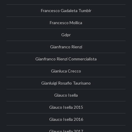
Francesco Gadaleta Tumblr
Francesco Mollica
Gdpr
Gianfranco Rienzi
Gianfranco Rienzi Commercialista
Gianluca Crecco
Gianluigi Rosafio Taurisano
Glauco Isella
Glauco Isella 2015
Glauco Isella 2016
Glauco Isella 2017