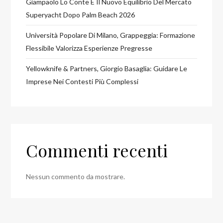
Giampaolo Lo Conte E Il Nuovo Equilibrio Del Mercato
Superyacht Dopo Palm Beach 2026
Università Popolare Di Milano, Grappeggia: Formazione
Flessibile Valorizza Esperienze Pregresse
Yellowknife & Partners, Giorgio Basaglia: Guidare Le
Imprese Nei Contesti Più Complessi
Commenti recenti
Nessun commento da mostrare.