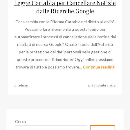
Legge Cartabia per Cancellare Notizie
dalle Ricerche Google
Cosa cambia con la Riforma Cartabia nel diritto all’oblio?
Possiamo fare riferimento a questa legge per
automatizzare i processi di cancellazione delle notizie dai
risultati di ricerca Google? Qual è il ruolo dell’Autorità
per la protezione dei dati personali nella gestione di
queste procedure di rimozione? Oggi online possiamo
Legge
trovare di tutto e possiamo trovare…
Continue reading
Cartabia
per
di:
admin
Cancella
Notizie
dalle
Ricerch
Google
Cerca