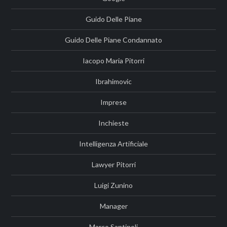
Guido Delle Piane
Guido Delle Piane Condannato
Iacopo Maria Pitorri
Ibrahimovic
Imprese
Inchieste
Intelligenza Artificiale
Lawyer Pitorri
Luigi Zunino
Manager
Marco Santinoli