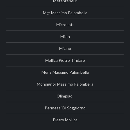
Metapreneur
Mgr Massimo Palombella
Microsoft
Milan
Milano
Mollica Pietro Tindaro
Mons Massimo Palombella
Monsignor Massimo Palombella
Olimpiadi
Permessi Di Soggiorno
Pietro Mollica