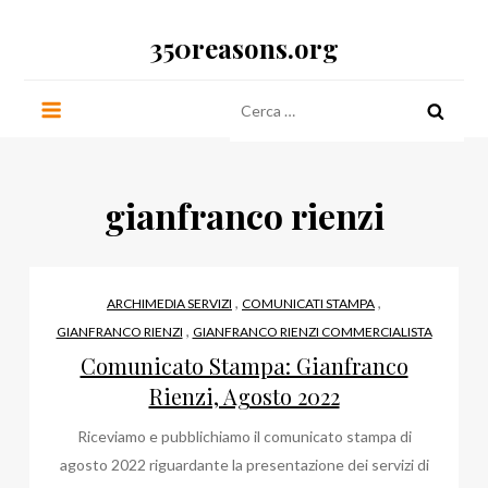
Salta
350reasons.org
al
contenuto
Ricerca
per:
gianfranco rienzi
,
,
ARCHIMEDIA SERVIZI
COMUNICATI STAMPA
,
GIANFRANCO RIENZI
GIANFRANCO RIENZI COMMERCIALISTA
Comunicato Stampa: Gianfranco
Rienzi, Agosto 2022
Riceviamo e pubblichiamo il comunicato stampa di
agosto 2022 riguardante la presentazione dei servizi di