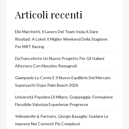
Articoli recenti
Elio Marchetti, Il Lavoro Del Team Inizia A Dare
Risultati: A Loket Il Miglior Weekend Della Stagione
Per MRT Racing
Da Francoforte Un Nuovo Progetto Per Gli Italiani
All’estero Con Massimo Romagnoli
Giampaolo Lo Conte E Il Nuovo Equilibrio Del Mercato
Superyacht Dopo Palm Beach 2026
Università Popolare Di Milano, Grappeggia: Formazione
Flessibile Valorizza Esperienze Pregresse
Yellowknife & Partners, Giorgio Basaglia: Guidare Le
Imprese Nei Contesti Più Complessi