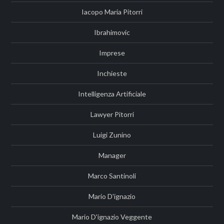
Iacopo Maria Pitorri
Ibrahimovic
Imprese
Inchieste
Intelligenza Artificiale
Lawyer Pitorri
Luigi Zunino
Manager
Marco Santinoli
Mario D'ignazio
Mario D'ignazio Veggente