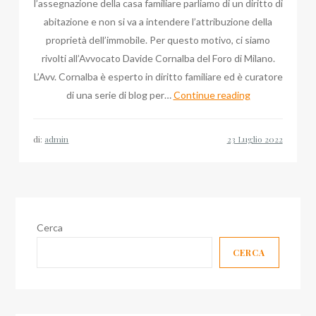
l’assegnazione della casa familiare parliamo di un diritto di
abitazione e non si va a intendere l’attribuzione della
proprietà dell’immobile. Per questo motivo, ci siamo
rivolti all’Avvocato Davide Cornalba del Foro di Milano.
L’Avv. Cornalba è esperto in diritto familiare ed è curatore
Avvocato
di una serie di blog per…
Continue reading
Davide
Cornalba:
di:
admin
il
diritto
alla
casa
familiare
Cerca
CERCA