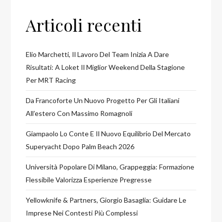
Articoli recenti
Elio Marchetti, Il Lavoro Del Team Inizia A Dare
Risultati: A Loket Il Miglior Weekend Della Stagione
Per MRT Racing
Da Francoforte Un Nuovo Progetto Per Gli Italiani
All’estero Con Massimo Romagnoli
Giampaolo Lo Conte E Il Nuovo Equilibrio Del Mercato
Superyacht Dopo Palm Beach 2026
Università Popolare Di Milano, Grappeggia: Formazione
Flessibile Valorizza Esperienze Pregresse
Yellowknife & Partners, Giorgio Basaglia: Guidare Le
Imprese Nei Contesti Più Complessi