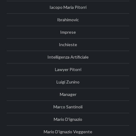
Iacopo Maria Pitorri
Ibrahimovic
Imprese
Inchieste
Intelligenza Artificiale
Lawyer Pitorri
Luigi Zunino
Manager
Marco Santinoli
Mario D'ignazio
Mario D'ignazio Veggente