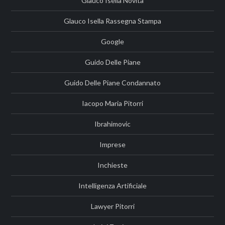
Glauco Isella Novità
Glauco Isella Rassegna Stampa
Google
Guido Delle Piane
Guido Delle Piane Condannato
Iacopo Maria Pitorri
Ibrahimovic
Imprese
Inchieste
Intelligenza Artificiale
Lawyer Pitorri