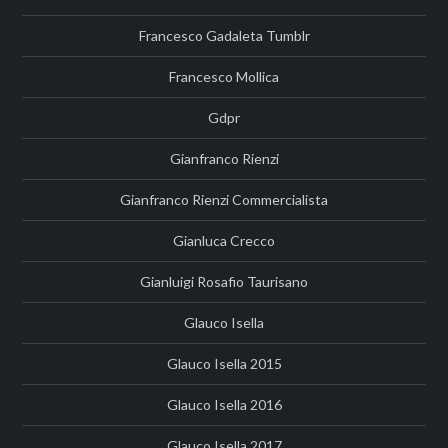
Francesco Gadaleta Tumblr
Francesco Mollica
Gdpr
Gianfranco Rienzi
Gianfranco Rienzi Commercialista
Gianluca Crecco
Gianluigi Rosafio Taurisano
Glauco Isella
Glauco Isella 2015
Glauco Isella 2016
Glauco Isella 2017