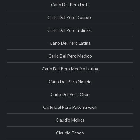
Carlo Del Pero Dott
Carlo Del Pero Dottore
Carlo Del Pero Indirizzo
Carlo Del Pero Latina
Carlo Del Pero Medico
Carlo Del Pero Medico Latina
Carlo Del Pero Notizie
Carlo Del Pero Orari
Carlo Del Pero Patenti Facili
Claudio Mollica
Claudio Teseo