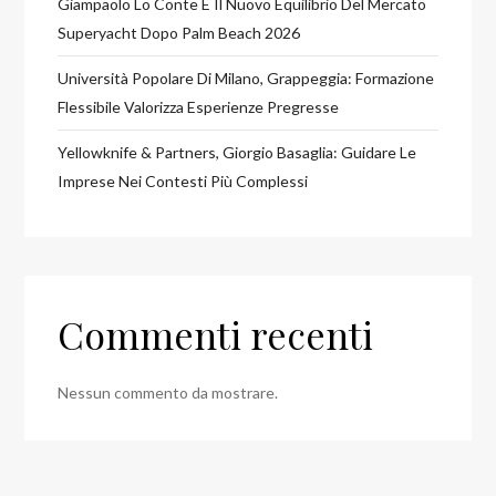
Giampaolo Lo Conte E Il Nuovo Equilibrio Del Mercato
Superyacht Dopo Palm Beach 2026
Università Popolare Di Milano, Grappeggia: Formazione
Flessibile Valorizza Esperienze Pregresse
Yellowknife & Partners, Giorgio Basaglia: Guidare Le
Imprese Nei Contesti Più Complessi
Commenti recenti
Nessun commento da mostrare.