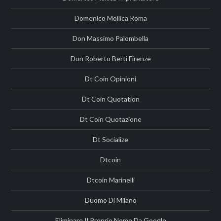
Domenico Mollica Roma
Don Massimo Palombella
Don Roberto Berti Firenze
Dt Coin Opinioni
Dt Coin Quotation
Dt Coin Quotazione
Dt Socialize
Dtcoin
Dtcoin Marinelli
Duomo Di Milano
Eliminare Il Proprio Nome Da Google