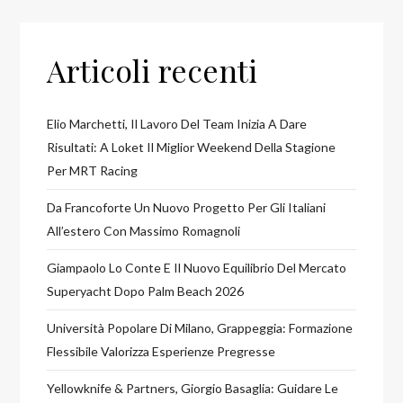
Articoli recenti
Elio Marchetti, Il Lavoro Del Team Inizia A Dare
Risultati: A Loket Il Miglior Weekend Della Stagione
Per MRT Racing
Da Francoforte Un Nuovo Progetto Per Gli Italiani
All’estero Con Massimo Romagnoli
Giampaolo Lo Conte E Il Nuovo Equilibrio Del Mercato
Superyacht Dopo Palm Beach 2026
Università Popolare Di Milano, Grappeggia: Formazione
Flessibile Valorizza Esperienze Pregresse
Yellowknife & Partners, Giorgio Basaglia: Guidare Le