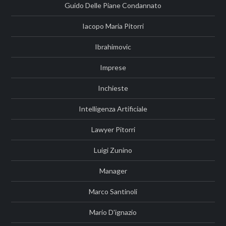
Guido Delle Piane Condannato
Iacopo Maria Pitorri
Ibrahimovic
Imprese
Inchieste
Intelligenza Artificiale
Lawyer Pitorri
Luigi Zunino
Manager
Marco Santinoli
Mario D'ignazio