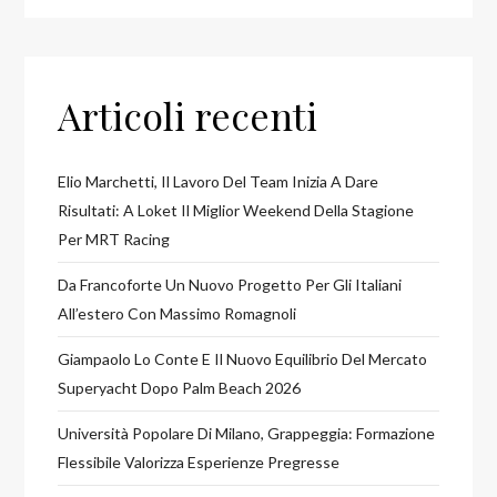
Organo
Articoli recenti
Elio Marchetti, Il Lavoro Del Team Inizia A Dare
Risultati: A Loket Il Miglior Weekend Della Stagione
Per MRT Racing
Da Francoforte Un Nuovo Progetto Per Gli Italiani
All’estero Con Massimo Romagnoli
Giampaolo Lo Conte E Il Nuovo Equilibrio Del Mercato
Superyacht Dopo Palm Beach 2026
Università Popolare Di Milano, Grappeggia: Formazione
Flessibile Valorizza Esperienze Pregresse