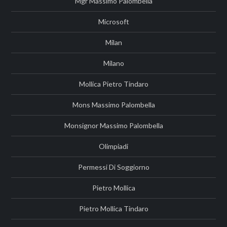
Mgr Massimo Palombella
Microsoft
Milan
Milano
Mollica Pietro Tindaro
Mons Massimo Palombella
Monsignor Massimo Palombella
Olimpiadi
Permessi Di Soggiorno
Pietro Mollica
Pietro Mollica Tindaro