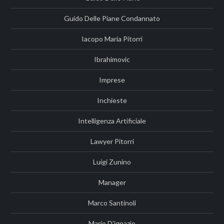
Guido Delle Piane Condannato
Iacopo Maria Pitorri
Ibrahimovic
Imprese
Inchieste
Intelligenza Artificiale
Lawyer Pitorri
Luigi Zunino
Manager
Marco Santinoli
Mario D'ignazio