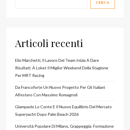
CERCA
Valori
Articoli recenti
Elio Marchetti, Il Lavoro Del Team Inizia A Dare
Risultati: A Loket Il Miglior Weekend Della Stagione
Per MRT Racing
Da Francoforte Un Nuovo Progetto Per Gli Italiani
All’estero Con Massimo Romagnoli
Giampaolo Lo Conte E Il Nuovo Equilibrio Del Mercato
Superyacht Dopo Palm Beach 2026
Università Popolare Di Milano, Grappeggia: Formazione