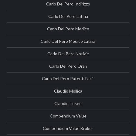
Carlo Del Pero Indirizzo
Carlo Del Pero Latina
Carlo Del Pero Medico
Carlo Del Pero Medico Latina
Carlo Del Pero Notizie
Carlo Del Pero Orari
Carlo Del Pero Patenti Facili
Claudio Mollica
Claudio Teseo
Compendium Value
Compendium Value Broker