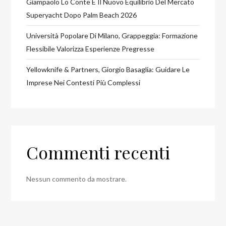
Giampaolo Lo Conte E Il Nuovo Equilibrio Del Mercato
Superyacht Dopo Palm Beach 2026
Università Popolare Di Milano, Grappeggia: Formazione
Flessibile Valorizza Esperienze Pregresse
Yellowknife & Partners, Giorgio Basaglia: Guidare Le
Imprese Nei Contesti Più Complessi
Commenti recenti
Nessun commento da mostrare.