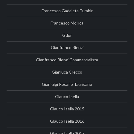
Francesco Gadaleta Tumblr
Francesco Mollica
Gdpr
Gianfranco Rienzi
Gianfranco Rienzi Commercialista
Gianluca Crecco
Gianluigi Rosafio Taurisano
Glauco Isella
Glauco Isella 2015
Glauco Isella 2016
Glauco Isella 2017