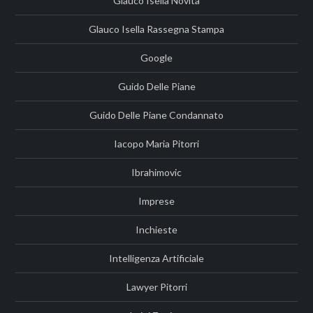
Glauco Isella Novità
Glauco Isella Rassegna Stampa
Google
Guido Delle Piane
Guido Delle Piane Condannato
Iacopo Maria Pitorri
Ibrahimovic
Imprese
Inchieste
Intelligenza Artificiale
Lawyer Pitorri