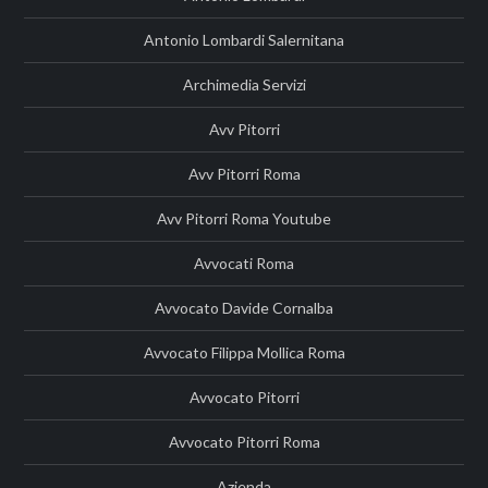
Antonio Lombardi Salernitana
Archimedia Servizi
Avv Pitorri
Avv Pitorri Roma
Avv Pitorri Roma Youtube
Avvocati Roma
Avvocato Davide Cornalba
Avvocato Filippa Mollica Roma
Avvocato Pitorri
Avvocato Pitorri Roma
Azienda