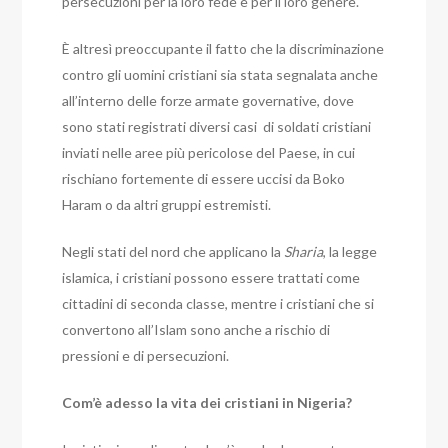
persecuzioni per la loro fede e per il loro genere.
È altresì preoccupante il fatto che la discriminazione
contro gli uomini cristiani sia stata segnalata anche
all’interno delle forze armate governative, dove
sono stati registrati diversi casi di soldati cristiani
inviati nelle aree più pericolose del Paese, in cui
rischiano fortemente di essere uccisi da Boko
Haram o da altri gruppi estremisti.
Negli stati del nord che applicano la
Sharia
, la legge
islamica, i cristiani possono essere trattati come
cittadini di seconda classe, mentre i cristiani che si
convertono all’Islam sono anche a rischio di
pressioni e di persecuzioni.
Com’è adesso la vita dei cristiani in Nigeria?