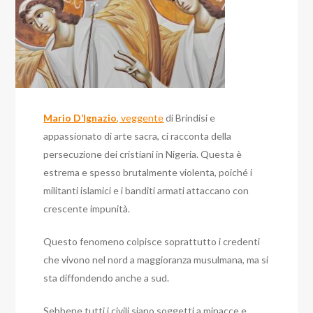
Mario D’Ignazio
, veggente
di Brindisi e
appassionato di arte sacra, ci racconta della
persecuzione dei cristiani in Nigeria. Questa è
estrema e spesso brutalmente violenta, poiché i
militanti islamici e i banditi armati attaccano con
crescente impunità.
Questo fenomeno colpisce soprattutto i credenti
che vivono nel nord a maggioranza musulmana, ma si
sta diffondendo anche a sud.
Sebbene tutti i civili siano soggetti a minacce e