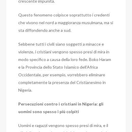
crescente impunità.
Questo fenomeno colpisce soprattutto i credenti
che vivono nel nord a maggioranza musulmana, ma si
sta diffondendo anche a sud.
Sebbene tutti i civili siano soggetti a minacce e
violenze, i cristiani vengono spesso presi di mira in
modo specifico a causa della loro fede. Boko Haram
e la Provincia dello Stato Islamico dell’Africa
Occidentale, per esempio, vorrebbero eliminare
completamente la presenza del Cristianesimo in
Nigeria.
Persecuzioni contro i cristiani in Nigeria: gli
uomini sono spesso i più colpiti
Uomini e ragazzi vengono spesso presi di mira, e il