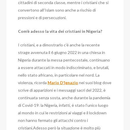
cittadini di seconda classe, mentre i cristiani che si
convertono all’Islam sono anche a rischio di
pressioni e di persecuzioni.
Com’è adesso la vita dei cristiani in Nigeria?
I cristiani, e a dimostrarlo c’è anche la recente
strage avvenuta il 6 giugno 2022 in una chiesa in
Nigeria durante la messa pentecostale, continuano
a essere attaccati in modo indiscriminato, e brutali,
nello stato africano, in particolare nel nord. La
violenza, ricorda
Mario D’Ignazio
nei suoi blog dove
scrive di apparizioni e i messaggi sacri del 2022, è
continuata senza sosta, anche durante la pandemia
di Covid-19: la Nigeria, infatti, è stato l’unico luogo
al mondo in cui le restrizioni ai viaggi e il lockdown
non hanno fermato gli attacchi contro i
cristiani.Adesso però la situazione è molto più