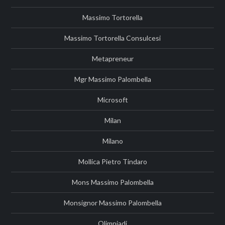
Massimo Tortorella
Massimo Tortorella Consulcesi
Metapreneur
Mgr Massimo Palombella
Microsoft
Milan
Milano
Mollica Pietro Tindaro
Mons Massimo Palombella
Monsignor Massimo Palombella
Olimpiadi