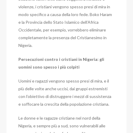
violenze, i cristiani vengono spesso presi di mira in
modo specifico a causa della loro fede. Boko Haram
e la Provincia dello Stato Islamico dell’Africa
Occidentale, per esempio, vorrebbero eliminare
completamente la presenza del Cristianesimo in
Nigeria.
Persecuzioni contro i cristiani in Nigeria: gli
uomini sono spesso i più colpiti
Uomini e ragazzi vengono spesso presi di mira, e il
più delle volte anche uccisi, dai gruppi estremisti
con l’obiettivo di distruggere i mezzi di sussistenza
e soffocare la crescita della popolazione cristiana.
Le donne e le ragazze cristiane nel nord della
Nigeria, e sempre più a sud, sono vulnerabili alle