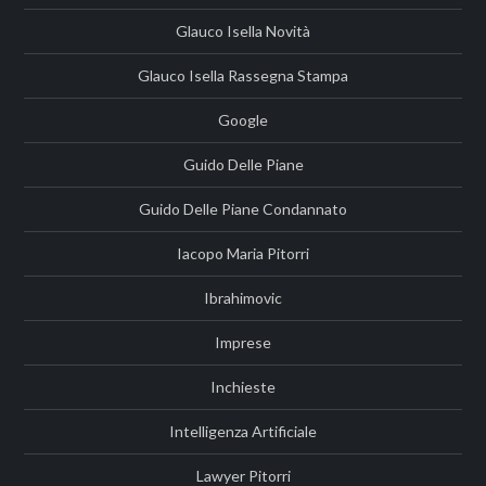
Glauco Isella Novità
Glauco Isella Rassegna Stampa
Google
Guido Delle Piane
Guido Delle Piane Condannato
Iacopo Maria Pitorri
Ibrahimovic
Imprese
Inchieste
Intelligenza Artificiale
Lawyer Pitorri