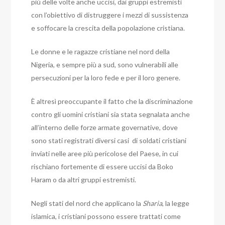
più delle volte anche uccisi, dai gruppi estremisti
con l’obiettivo di distruggere i mezzi di sussistenza
e soffocare la crescita della popolazione cristiana.
Le donne e le ragazze cristiane nel nord della
Nigeria, e sempre più a sud, sono vulnerabili alle
persecuzioni per la loro fede e per il loro genere.
È altresì preoccupante il fatto che la discriminazione
contro gli uomini cristiani sia stata segnalata anche
all’interno delle forze armate governative, dove
sono stati registrati diversi casi di soldati cristiani
inviati nelle aree più pericolose del Paese, in cui
rischiano fortemente di essere uccisi da Boko
Haram o da altri gruppi estremisti.
Negli stati del nord che applicano la
Sharia
, la legge
islamica, i cristiani possono essere trattati come