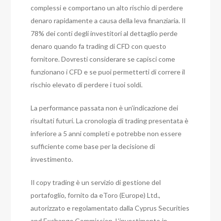
complessi e comportano un alto rischio di perdere
denaro rapidamente a causa della leva finanziaria. Il
78% dei conti degli investitori al dettaglio perde
denaro quando fa trading di CFD con questo
fornitore. Dovresti considerare se capisci come
funzionano i CFD e se puoi permetterti di correre il
rischio elevato di perdere i tuoi soldi.
La performance passata non è un’indicazione dei
risultati futuri. La cronologia di trading presentata è
inferiore a 5 anni completi e potrebbe non essere
sufficiente come base per la decisione di
investimento.
Il copy trading è un servizio di gestione del
portafoglio, fornito da eToro (Europe) Ltd.,
autorizzato e regolamentato dalla Cyprus Securities
and Exchange Commission. L’investimento in