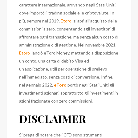
carattere internazionale, arrivando negli Stati Uniti,
dove importò il trading sociale e le criptovalute. In
più, sempre nel 2019,
Etoro
si aprì all’acquisto delle
commissioni a zero, consentendo agli investitori di
affrontare ogni transazione, ma senza alcun costo di
amministrazione o di gestione. Nel novembre 2021,
Etoro
lanciò eToro Money, mettendo a disposizione
un conto, una carta di debito Visa ed
un’applicazione, utili per operazione di prelievo
nell’immediato, senza costi di conversione. Infine,
nel gennaio 2022,
eToro
portò negli Stati Uniti gli
investimenti azionari, soprattutto gli investimenti in
azioni frazionate con zero commissioni.
DISCLAIMER
Si prega di notare che i CFD sono strumenti