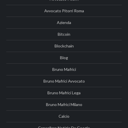
Avvocato Pitorri Roma
Azienda
Bitcoin
Blockchain
Blog
Bruno Mafrici
Bruno Mafrici Avvocato
Bruno Mafrici Lega
Bruno Mafrici Milano
Calcio
Cancellare Notizie Da Google