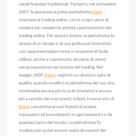
canali finanziari tradizionali. Pertanto, nel settembre
2007, fu generata la prima piattaforma
Etoro
,
orientata al trading online, con lo scopo unico di
rendere più semplici le attività caratteristiche del
trading online. Per questo motivo, la piattaforma fu
dotata di un design e di una grafica più interattivi,
con rappresentazioni visive e strumenti di facile
utilizzo, anche e soprattutto da parte di utenti
senza esperienza nel settore del trading. Nel
maggio 2009,
Etoro
registrò un ulteriore salto di
qualità, quando modificò la piattaforma del suo sito,
rendendola ancora più ricca di strumenti e ancora
più a servizio dei suoi utenti. Infatti, il nuovo sito di
Etoro
consentiva ai suoi fruitori di avviare
transazioni ed investimenti, in ogni momento e da
qualsiasi parte del mondo. La piattaforma fu
studiata per poter essere usata da esperti del