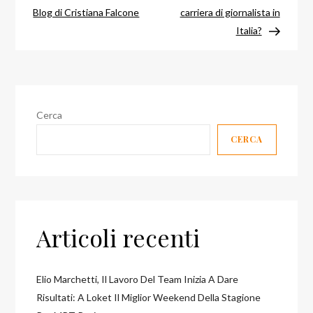
articoli
Blog di Cristiana Falcone
carriera di giornalista in
Italia?
Cerca
CERCA
Articoli recenti
Elio Marchetti, Il Lavoro Del Team Inizia A Dare
Risultati: A Loket Il Miglior Weekend Della Stagione