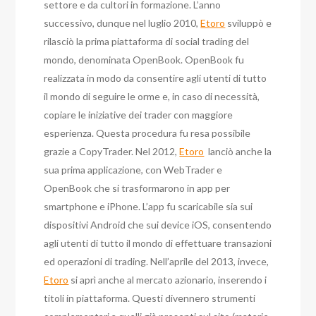
settore e da cultori in formazione. L’anno
successivo, dunque nel luglio 2010,
Etoro
sviluppò e
rilasciò la prima piattaforma di social trading del
mondo, denominata OpenBook. OpenBook fu
realizzata in modo da consentire agli utenti di tutto
il mondo di seguire le orme e, in caso di necessità,
copiare le iniziative dei trader con maggiore
esperienza. Questa procedura fu resa possibile
grazie a CopyTrader. Nel 2012,
Etoro
lanciò anche la
sua prima applicazione, con WebTrader e
OpenBook che si trasformarono in app per
smartphone e iPhone. L’app fu scaricabile sia sui
dispositivi Android che sui device iOS, consentendo
agli utenti di tutto il mondo di effettuare transazioni
ed operazioni di trading. Nell’aprile del 2013, invece,
Etoro
si aprì anche al mercato azionario, inserendo i
titoli in piattaforma. Questi divennero strumenti