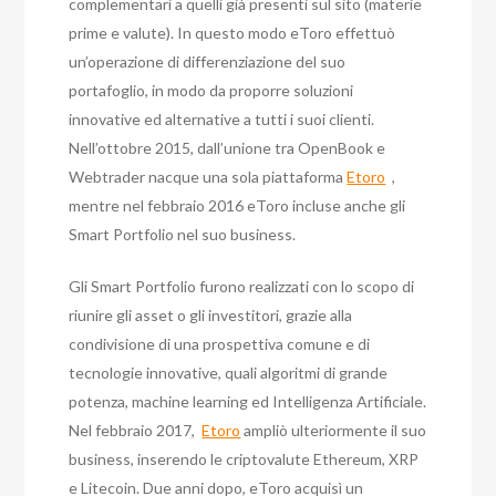
complementari a quelli già presenti sul sito (materie
prime e valute). In questo modo eToro effettuò
un’operazione di differenziazione del suo
portafoglio, in modo da proporre soluzioni
innovative ed alternative a tutti i suoi clienti.
Nell’ottobre 2015, dall’unione tra OpenBook e
Webtrader nacque una sola piattaforma
Etoro
,
mentre nel febbraio 2016 eToro incluse anche gli
Smart Portfolio nel suo business.
Gli Smart Portfolio furono realizzati con lo scopo di
riunire gli asset o gli investitori, grazie alla
condivisione di una prospettiva comune e di
tecnologie innovative, quali algoritmi di grande
potenza, machine learning ed Intelligenza Artificiale.
Nel febbraio 2017,
Etoro
ampliò ulteriormente il suo
business, inserendo le criptovalute Ethereum, XRP
e Litecoin. Due anni dopo, eToro acquisì un