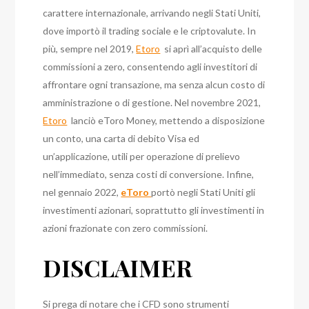
carattere internazionale, arrivando negli Stati Uniti,
dove importò il trading sociale e le criptovalute. In
più, sempre nel 2019,
Etoro
si aprì all’acquisto delle
commissioni a zero, consentendo agli investitori di
affrontare ogni transazione, ma senza alcun costo di
amministrazione o di gestione. Nel novembre 2021,
Etoro
lanciò eToro Money, mettendo a disposizione
un conto, una carta di debito Visa ed
un’applicazione, utili per operazione di prelievo
nell’immediato, senza costi di conversione. Infine,
nel gennaio 2022,
eToro
portò negli Stati Uniti gli
investimenti azionari, soprattutto gli investimenti in
azioni frazionate con zero commissioni.
DISCLAIMER
Si prega di notare che i CFD sono strumenti