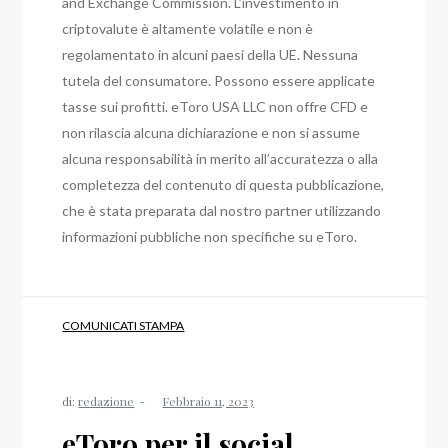
and Exchange Commission. L’investimento in
criptovalute è altamente volatile e non è
regolamentato in alcuni paesi della UE. Nessuna
tutela del consumatore. Possono essere applicate
tasse sui profitti. eToro USA LLC non offre CFD e
non rilascia alcuna dichiarazione e non si assume
alcuna responsabilità in merito all’accuratezza o alla
completezza del contenuto di questa pubblicazione,
che è stata preparata dal nostro partner utilizzando
informazioni pubbliche non specifiche su eToro.
COMUNICATI STAMPA
di:
redazione
eToro per il social