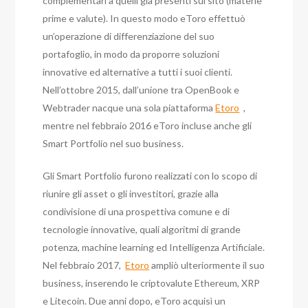
complementari a quelli già presenti sul sito (materie
prime e valute). In questo modo eToro effettuò
un’operazione di differenziazione del suo
portafoglio, in modo da proporre soluzioni
innovative ed alternative a tutti i suoi clienti.
Nell’ottobre 2015, dall’unione tra OpenBook e
Webtrader nacque una sola piattaforma
Etoro
,
mentre nel febbraio 2016 eToro incluse anche gli
Smart Portfolio nel suo business.
Gli Smart Portfolio furono realizzati con lo scopo di
riunire gli asset o gli investitori, grazie alla
condivisione di una prospettiva comune e di
tecnologie innovative, quali algoritmi di grande
potenza, machine learning ed Intelligenza Artificiale.
Nel febbraio 2017,
Etoro
ampliò ulteriormente il suo
business, inserendo le criptovalute Ethereum, XRP
e Litecoin. Due anni dopo, eToro acquisì un