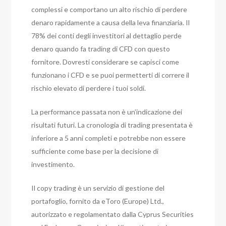
complessi e comportano un alto rischio di perdere
denaro rapidamente a causa della leva finanziaria. Il
78% dei conti degli investitori al dettaglio perde
denaro quando fa trading di CFD con questo
fornitore. Dovresti considerare se capisci come
funzionano i CFD e se puoi permetterti di correre il
rischio elevato di perdere i tuoi soldi.
La performance passata non è un’indicazione dei
risultati futuri. La cronologia di trading presentata è
inferiore a 5 anni completi e potrebbe non essere
sufficiente come base per la decisione di
investimento.
Il copy trading è un servizio di gestione del
portafoglio, fornito da eToro (Europe) Ltd.,
autorizzato e regolamentato dalla Cyprus Securities