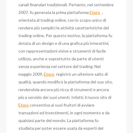
canali finanziari tradizionali. Pertanto, nel settembre
2007, fu generata la prima piattaforma
Etoro
,
orientata al trading online, con lo scopo unico di
rendere più semplici le attività caratteristiche del
trading online. Per questo motivo, la piattaforma fu
dotata di un design e di una grafica più interattivi,
con rappresentazioni visive e strumenti di facile
utilizzo, anche e soprattutto da parte di utenti
senza esperienza nel settore del trading. Nel
maggio 2009,
Etoro
registrò un ulteriore salto di
qualità, quando modificò la piattaforma del suo sito,
rendendola ancora più ricca di strumenti e ancora
più a servizio dei suoi utenti. Infatti, il nuovo sito di
Etoro
consentiva ai suoi fruitori di avviare
transazioni ed investimenti, in ogni momento e da
qualsiasi parte del mondo. La piattaforma fu
studiata per poter essere usata da esperti del