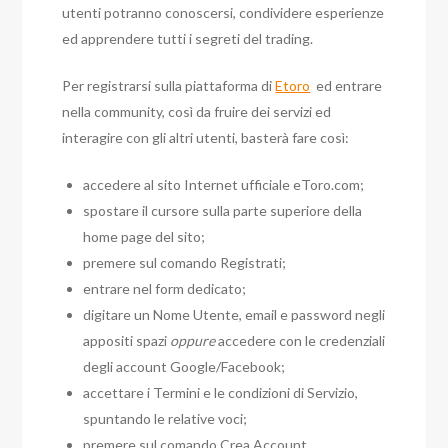
utenti potranno conoscersi, condividere esperienze
ed apprendere tutti i segreti del trading.
Per registrarsi sulla piattaforma di
Etoro
ed entrare
nella community, così da fruire dei servizi ed
interagire con gli altri utenti, basterà fare così:
accedere al sito Internet ufficiale eToro.com;
spostare il cursore sulla parte superiore della
home page del sito;
premere sul comando Registrati;
entrare nel form dedicato;
digitare un Nome Utente, email e password negli
appositi spazi
oppure
accedere con le credenziali
degli account Google/Facebook;
accettare i Termini e le condizioni di Servizio,
spuntando le relative voci;
premere sul comando Crea Account.