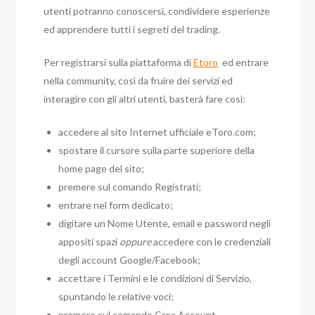
utenti potranno conoscersi, condividere esperienze
ed apprendere tutti i segreti del trading.
Per registrarsi sulla piattaforma di
Etoro
ed entrare
nella community, così da fruire dei servizi ed
interagire con gli altri utenti, basterà fare così:
accedere al sito Internet ufficiale eToro.com;
spostare il cursore sulla parte superiore della
home page del sito;
premere sul comando Registrati;
entrare nel form dedicato;
digitare un Nome Utente, email e password negli
appositi spazi
oppure
accedere con le credenziali
degli account Google/Facebook;
accettare i Termini e le condizioni di Servizio,
spuntando le relative voci;
premere sul comando Crea Account.