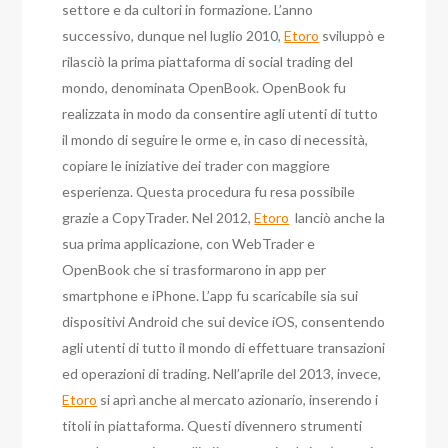
settore e da cultori in formazione. L’anno
successivo, dunque nel luglio 2010,
Etoro
sviluppò e
rilasciò la prima piattaforma di social trading del
mondo, denominata OpenBook. OpenBook fu
realizzata in modo da consentire agli utenti di tutto
il mondo di seguire le orme e, in caso di necessità,
copiare le iniziative dei trader con maggiore
esperienza. Questa procedura fu resa possibile
grazie a CopyTrader. Nel 2012,
Etoro
lanciò anche la
sua prima applicazione, con WebTrader e
OpenBook che si trasformarono in app per
smartphone e iPhone. L’app fu scaricabile sia sui
dispositivi Android che sui device iOS, consentendo
agli utenti di tutto il mondo di effettuare transazioni
ed operazioni di trading. Nell’aprile del 2013, invece,
Etoro
si aprì anche al mercato azionario, inserendo i
titoli in piattaforma. Questi divennero strumenti