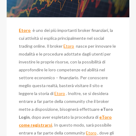
Etoro
è uno dei più importanti broker finanziari, la
cui attività si esplica principalmente nel social
trading online. Il broker
Etoro
nasce per innovare le
modalità e le procedure adottate dagli utenti per
investire le proprie risorse, con la possibilità di
approfondire le loro competenze ed abilità nel
settore economico – finanziario. Per conoscere
meglio questa realtà, basterà visitare il sito e
leggere la storia di
Etoro
. Inoltre, se si desidera
entrare a far parte della community che il broker
mette a disposizione, bisognerà effettuare
eToro
Login
, dopo aver espletato la procedura di
eToro
come registrarsi
. In questo modo, sarà possibile
entrare a far parte della community
Etoro
, dove gli