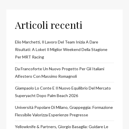
Articoli recenti
Elio Marchetti, Il Lavoro Del Team Inizia A Dare
Risultati: A Loket Il Miglior Weekend Della Stagione
Per MRT Racing
Da Francoforte Un Nuovo Progetto Per Gli Italiani
All’estero Con Massimo Romagnoli
Giampaolo Lo Conte E Il Nuovo Equilibrio Del Mercato
Superyacht Dopo Palm Beach 2026
Università Popolare Di Milano, Grappeggia: Formazione
Flessibile Valorizza Esperienze Pregresse
Yellowknife & Partners, Giorgio Basaglia: Guidare Le