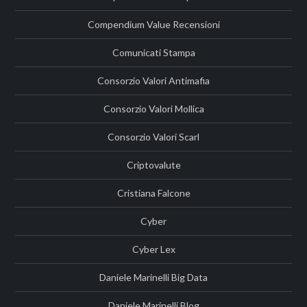
Compendium Value Recensioni
Comunicati Stampa
Consorzio Valori Antimafia
Consorzio Valori Mollica
Consorzio Valori Scarl
Criptovalute
Cristiana Falcone
Cyber
Cyber Lex
Daniele Marinelli Big Data
Daniele Marinelli Blog