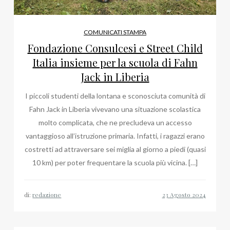
COMUNICATI STAMPA
Fondazione Consulcesi e Street Child
Italia insieme per la scuola di Fahn
Jack in Liberia
I piccoli studenti della lontana e sconosciuta comunità di
Fahn Jack in Liberia vivevano una situazione scolastica
molto complicata, che ne precludeva un accesso
vantaggioso all’istruzione primaria. Infatti, i ragazzi erano
costretti ad attraversare sei miglia al giorno a piedi (quasi
10 km) per poter frequentare la scuola più vicina. […]
di:
redazione