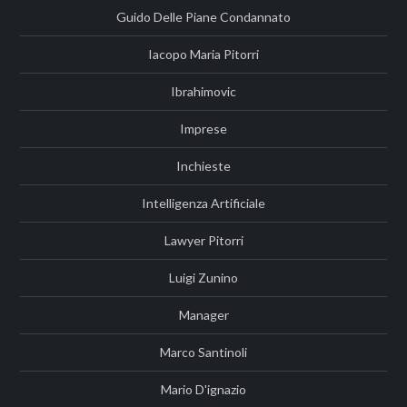
Guido Delle Piane Condannato
Iacopo Maria Pitorri
Ibrahimovic
Imprese
Inchieste
Intelligenza Artificiale
Lawyer Pitorri
Luigi Zunino
Manager
Marco Santinoli
Mario D'ignazio