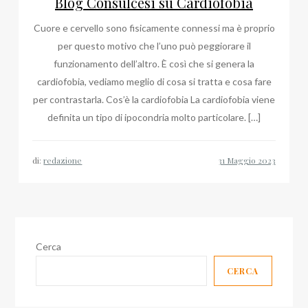
Blog Consulcesi su Cardiofobia
Cuore e cervello sono fisicamente connessi ma è proprio
per questo motivo che l’uno può peggiorare il
funzionamento dell’altro. È così che si genera la
cardiofobia, vediamo meglio di cosa si tratta e cosa fare
per contrastarla. Cos’è la cardiofobia La cardiofobia viene
definita un tipo di ipocondria molto particolare. […]
di:
redazione
Cerca
CERCA