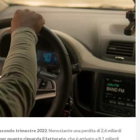
econdo trimestre 2022
. Nonostante una perdita di 2,6 miliardi
per quanto riguarda il fatturato
, che è arrivato a 8,1 miliardi