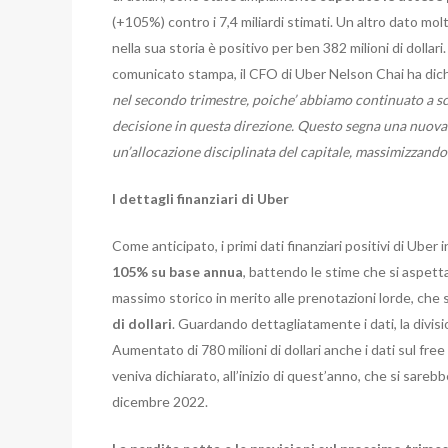
(+105%) contro i 7,4 miliardi stimati. Un altro dato molt
nella sua storia è positivo per ben 382 milioni di dollari
comunicato stampa, il CFO di Uber Nelson Chai ha dich
nel secondo trimestre, poiche’ abbiamo continuato a sc
decisione in questa direzione. Questo segna una nuova 
un’allocazione disciplinata del capitale, massimizzando
I dettagli finanziari di Uber
Come anticipato, i primi dati finanziari positivi di Uber
105% su base annua
, battendo le stime che si aspetta
massimo storico in merito alle prenotazioni lorde, ch
di dollari
. Guardando dettagliatamente i dati, la divisi
Aumentato di 780 milioni di dollari anche i dati sul free 
veniva dichiarato, all’inizio di quest’anno, che si sareb
dicembre 2022.