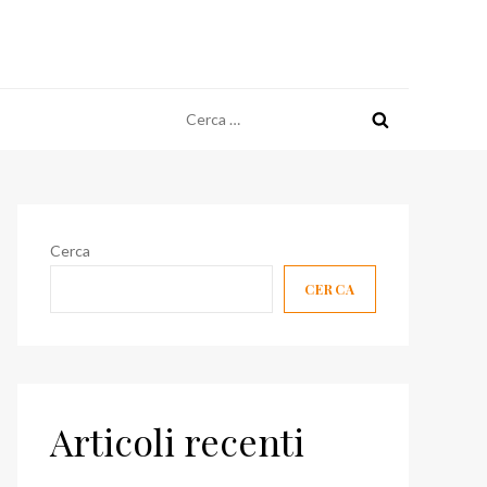
Ricerca
per:
Cerca
CERCA
Articoli recenti