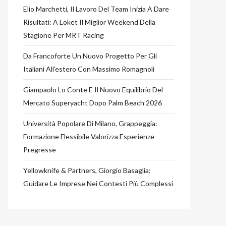
Elio Marchetti, Il Lavoro Del Team Inizia A Dare
Risultati: A Loket Il Miglior Weekend Della
Stagione Per MRT Racing
Da Francoforte Un Nuovo Progetto Per Gli
Italiani All’estero Con Massimo Romagnoli
Giampaolo Lo Conte E Il Nuovo Equilibrio Del
Mercato Superyacht Dopo Palm Beach 2026
Università Popolare Di Milano, Grappeggia:
Formazione Flessibile Valorizza Esperienze
Pregresse
Yellowknife & Partners, Giorgio Basaglia:
Guidare Le Imprese Nei Contesti Più Complessi