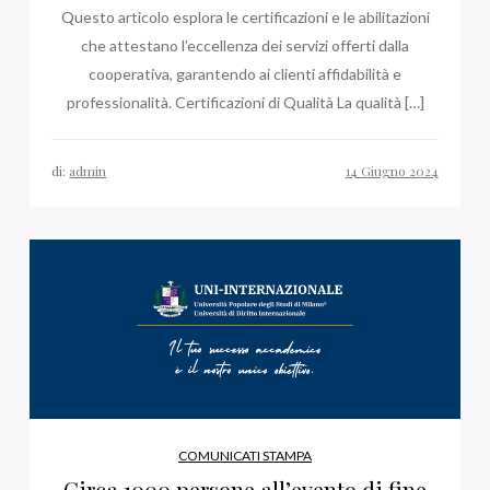
Questo articolo esplora le certificazioni e le abilitazioni
che attestano l’eccellenza dei servizi offerti dalla
cooperativa, garantendo ai clienti affidabilità e
professionalità. Certificazioni di Qualità La qualità […]
di:
admin
COMUNICATI STAMPA
Circa 1000 persone all’evento di fine