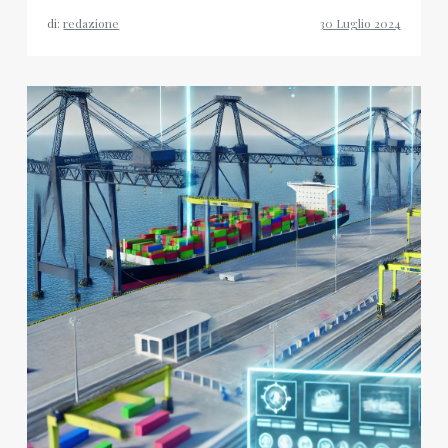
di:
redazione