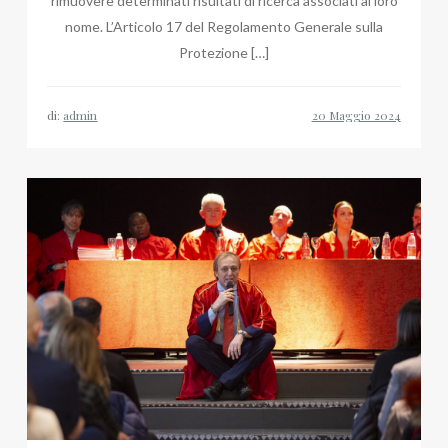
rimuovere determinati risultati di ricerca associati al loro
nome. L’Articolo 17 del Regolamento Generale sulla
Protezione […]
di:
admin