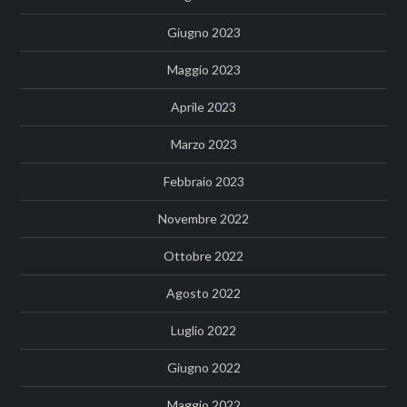
Giugno 2023
Maggio 2023
Aprile 2023
Marzo 2023
Febbraio 2023
Novembre 2022
Ottobre 2022
Agosto 2022
Luglio 2022
Giugno 2022
Maggio 2022