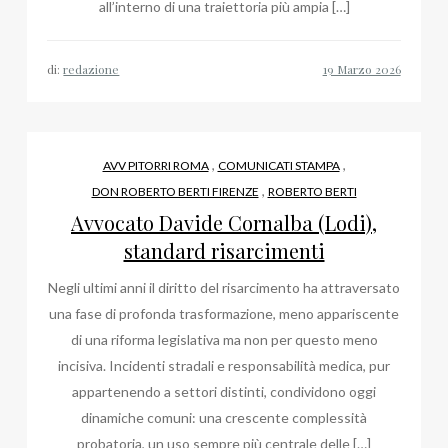
all’interno di una traiettoria più ampia […]
di:
redazione
,
,
AVV PITORRI ROMA
COMUNICATI STAMPA
,
DON ROBERTO BERTI FIRENZE
ROBERTO BERTI
Avvocato Davide Cornalba (Lodi),
standard risarcimenti
Negli ultimi anni il diritto del risarcimento ha attraversato
una fase di profonda trasformazione, meno appariscente
di una riforma legislativa ma non per questo meno
incisiva. Incidenti stradali e responsabilità medica, pur
appartenendo a settori distinti, condividono oggi
dinamiche comuni: una crescente complessità
probatoria, un uso sempre più centrale delle […]