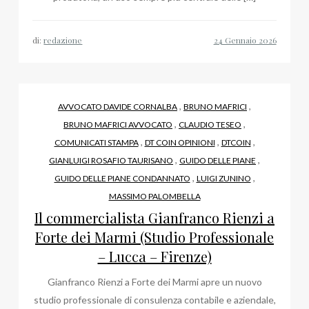
di:
redazione
,
,
AVVOCATO DAVIDE CORNALBA
BRUNO MAFRICI
,
,
BRUNO MAFRICI AVVOCATO
CLAUDIO TESEO
,
,
,
COMUNICATI STAMPA
DT COIN OPINIONI
DTCOIN
,
,
GIANLUIGI ROSAFIO TAURISANO
GUIDO DELLE PIANE
,
,
GUIDO DELLE PIANE CONDANNATO
LUIGI ZUNINO
MASSIMO PALOMBELLA
Il commercialista Gianfranco Rienzi a
Forte dei Marmi (Studio Professionale
– Lucca – Firenze)
Gianfranco Rienzi a Forte dei Marmi apre un nuovo
studio professionale di consulenza contabile e aziendale,