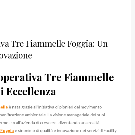
iva Tre Fiammelle Foggia: Un
novazione
ooperativa Tre Fiammelle
i Eccellenza
elle
è nata grazie all’iniziativa di pionieri del movimento
 e sanificazione ambientale. La visione manageriale dei suoi
ermesso all’azienda di crescere, diventando una realtà
 Foggia
è sinonimo di qualità e innovazione nei servizi di Facility