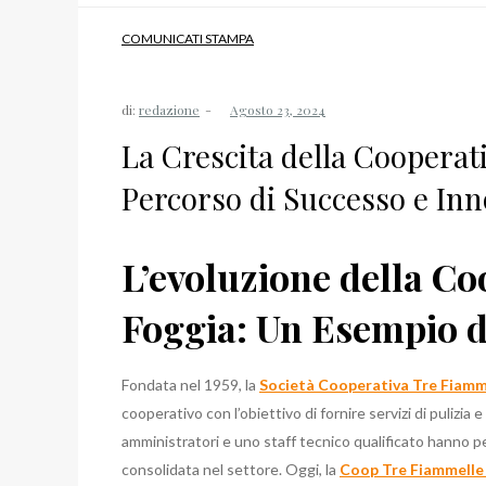
COMUNICATI STAMPA
di:
redazione
La Crescita della Cooperat
Percorso di Successo e In
L’evoluzione della C
Foggia: Un Esempio d
Fondata nel 1959, la
Società Cooperativa Tre Fiamm
cooperativo con l’obiettivo di fornire servizi di pulizia
amministratori e uno staff tecnico qualificato hanno p
consolidata nel settore. Oggi, la
Coop Tre Fiammelle