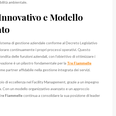
ilità ambientale.
Innovativo e Modello
ato
stema di gestione aziendale conforme al Decreto Legislativo
migliorare continuamente i propri processi operativi. Questo
dita delle funzioni aziendali, con l’obiettivo di ottimizzare i
nnovazione è un pilastro fondamentale per la
Tre Fiammelle
e partner affidabile nella gestione integrata dei servizi.
o di eccellenza nel Facility Management, grazie a un impegno
nza. Con un modello organizzativo avanzato e un approccio
Tre Fiammelle
continua a consolidare la sua posizione di leader