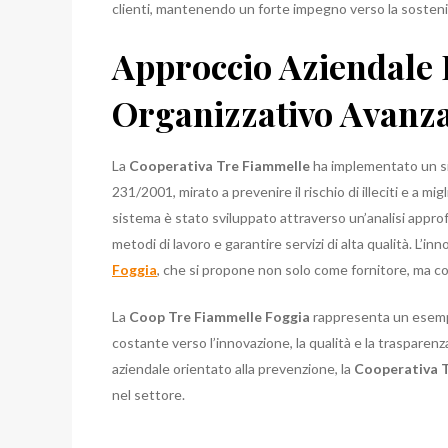
clienti, mantenendo un forte impegno verso la sostenib
Approccio Aziendale 
Organizzativo Avanz
La
Cooperativa Tre Fiammelle
ha implementato un si
231/2001, mirato a prevenire il rischio di illeciti e a 
sistema è stato sviluppato attraverso un’analisi approfon
metodi di lavoro e garantire servizi di alta qualità. L’i
Foggia
, che si propone non solo come fornitore, ma com
La
Coop Tre Fiammelle Foggia
rappresenta un esempi
costante verso l’innovazione, la qualità e la traspare
aziendale orientato alla prevenzione, la
Cooperativa 
nel settore.