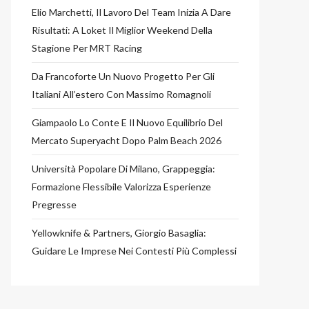
Elio Marchetti, Il Lavoro Del Team Inizia A Dare
Risultati: A Loket Il Miglior Weekend Della
Stagione Per MRT Racing
Da Francoforte Un Nuovo Progetto Per Gli
Italiani All’estero Con Massimo Romagnoli
Giampaolo Lo Conte E Il Nuovo Equilibrio Del
Mercato Superyacht Dopo Palm Beach 2026
Università Popolare Di Milano, Grappeggia:
Formazione Flessibile Valorizza Esperienze
Pregresse
Yellowknife & Partners, Giorgio Basaglia:
Guidare Le Imprese Nei Contesti Più Complessi