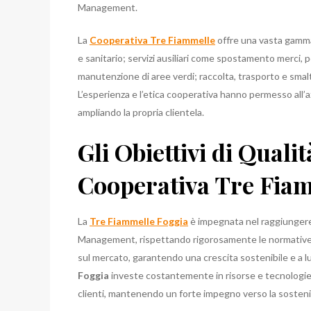
Management.
La
Cooperativa Tre Fiammelle
offre una vasta gamma d
e sanitario; servizi ausiliari come spostamento merci, 
manutenzione di aree verdi; raccolta, trasporto e smalti
L’esperienza e l’etica cooperativa hanno permesso all’a
ampliando la propria clientela.
Gli Obiettivi di Qualit
Cooperativa Tre Fia
La
Tre Fiammelle Foggia
è impegnata nel raggiungere s
Management, rispettando rigorosamente le normative vi
sul mercato, garantendo una crescita sostenibile e a l
Foggia
investe costantemente in risorse e tecnologie
clienti, mantenendo un forte impegno verso la sostenib