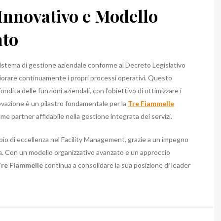
Innovativo e Modello
ato
stema di gestione aziendale conforme al Decreto Legislativo
migliorare continuamente i propri processi operativi. Questo
dita delle funzioni aziendali, con l’obiettivo di ottimizzare i
nnovazione è un pilastro fondamentale per la
Tre Fiammelle
e partner affidabile nella gestione integrata dei servizi.
o di eccellenza nel Facility Management, grazie a un impegno
nza. Con un modello organizzativo avanzato e un approccio
Tre Fiammelle
continua a consolidare la sua posizione di leader