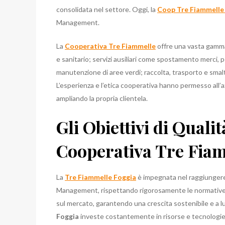
consolidata nel settore. Oggi, la
Coop Tre Fiammelle
Management.
La
Cooperativa Tre Fiammelle
offre una vasta gamma d
e sanitario; servizi ausiliari come spostamento merci, 
manutenzione di aree verdi; raccolta, trasporto e smalti
L’esperienza e l’etica cooperativa hanno permesso all’a
ampliando la propria clientela.
Gli Obiettivi di Qualit
Cooperativa Tre Fia
La
Tre Fiammelle Foggia
è impegnata nel raggiungere s
Management, rispettando rigorosamente le normative vi
sul mercato, garantendo una crescita sostenibile e a l
Foggia
investe costantemente in risorse e tecnologie