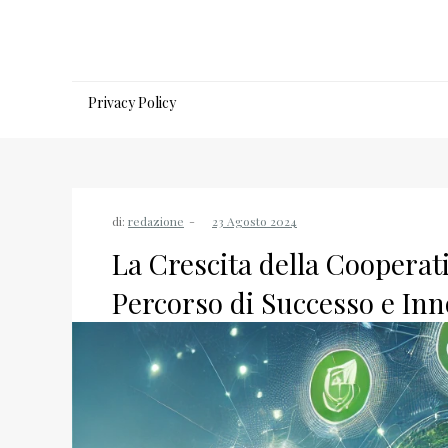
Salta
al
contenuto
Privacy Policy
di:
redazione
La Crescita della Cooperat
Percorso di Successo e In