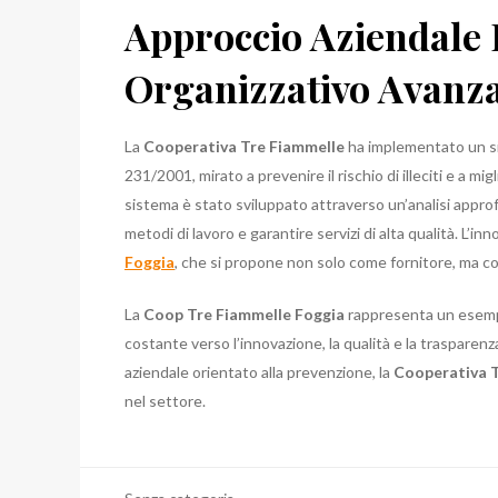
Approccio Aziendale 
Organizzativo Avanz
La
Cooperativa Tre Fiammelle
ha implementato un si
231/2001, mirato a prevenire il rischio di illeciti e a 
sistema è stato sviluppato attraverso un’analisi approfon
metodi di lavoro e garantire servizi di alta qualità. L’i
Foggia
, che si propone non solo come fornitore, ma com
La
Coop Tre Fiammelle Foggia
rappresenta un esempi
costante verso l’innovazione, la qualità e la traspare
aziendale orientato alla prevenzione, la
Cooperativa 
nel settore.