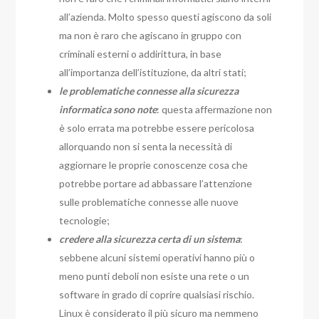
all’azienda. Molto spesso questi agiscono da soli
ma non è raro che agiscano in gruppo con
criminali esterni o addirittura, in base
all’importanza dell’istituzione, da altri stati;
le problematiche connesse alla sicurezza
informatica sono note
: questa affermazione non
è solo errata ma potrebbe essere pericolosa
allorquando non si senta la necessità di
aggiornare le proprie conoscenze cosa che
potrebbe portare ad abbassare l’attenzione
sulle problematiche connesse alle nuove
tecnologie;
credere alla sicurezza certa di un sistema
:
sebbene alcuni sistemi operativi hanno più o
meno punti deboli non esiste una rete o un
software in grado di coprire qualsiasi rischio.
Linux è considerato il più sicuro ma nemmeno