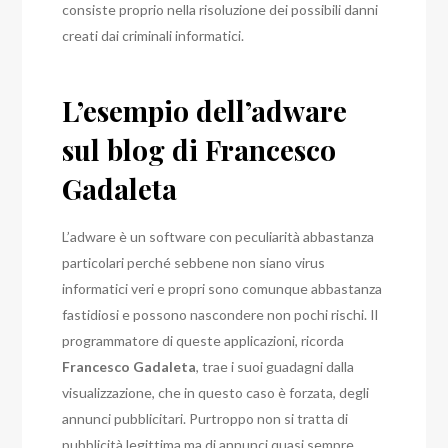
consiste proprio nella risoluzione dei possibili danni
creati dai criminali informatici.
L’esempio dell’adware
sul blog di Francesco
Gadaleta
L’adware è un software con peculiarità abbastanza
particolari perché sebbene non siano virus
informatici veri e propri sono comunque abbastanza
fastidiosi e possono nascondere non pochi rischi. Il
programmatore di queste applicazioni, ricorda
Francesco Gadaleta
, trae i suoi guadagni dalla
visualizzazione, che in questo caso è forzata, degli
annunci pubblicitari. Purtroppo non si tratta di
pubblicità legittima ma di annunci quasi sempre