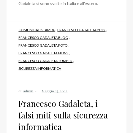
Gadaleta si sono svolte in Italia e all’estero.
,
,
COMUNICATI STAMPA
FRANCESCO GADALETA 2022
,
FRANCESCO GADALETA BLOG
,
FRANCESCO GADALETA FOTO
,
FRANCESCO GADALETA NEWS
,
FRANCESCO GADALETA TUMBLR
SICUREZZA INFORMATICA
di:
admin
Francesco Gadaleta, i
falsi miti sulla sicurezza
informatica