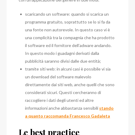
scaricando un software: quando si scarica un
programma gratuito, soprattutto se lo si fa da
una fonte non autorevole. In questo caso vi è
una complicità tra la compagnia che ha prodotto
il software ed il fornitore dell’adware andando.
In questo modo i guadagni derivati dalla
pubblicità saranno divisi dalle due entità;
tramite siti web: in alcuni casi è possibile vi sia
un download del software malevolo
direttamente dai siti web, anche quelli che sono
considerati sicuri. Questi cercheranno di
raccogliere i dati degli utenti ed altre
informazioni anche abbastanza sensibili
stando
a quanto raccomanda Francesco Gadaleta
Le best practice