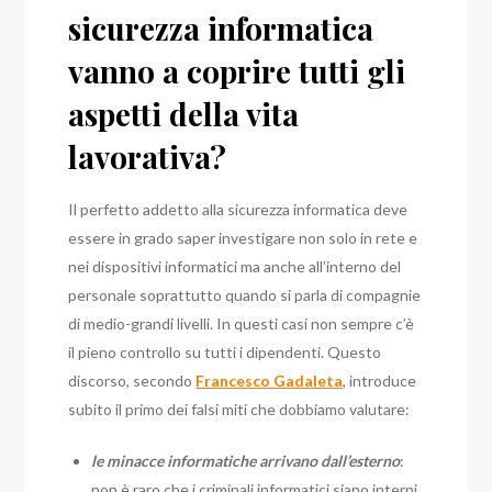
sicurezza informatica
vanno a coprire tutti gli
aspetti della vita
lavorativa?
Il perfetto addetto alla sicurezza informatica deve
essere in grado saper investigare non solo in rete e
nei dispositivi informatici ma anche all’interno del
personale soprattutto quando si parla di compagnie
di medio-grandi livelli. In questi casi non sempre c’è
il pieno controllo su tutti i dipendenti. Questo
discorso, secondo
Francesco Gadaleta
, introduce
subito il primo dei falsi miti che dobbiamo valutare:
le minacce informatiche arrivano dall’esterno
:
non è raro che i criminali informatici siano interni