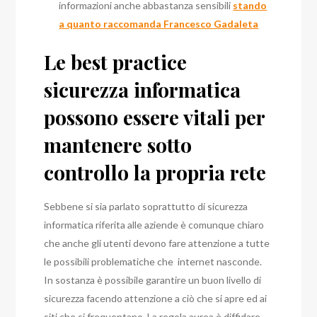
informazioni anche abbastanza sensibili
stando
a quanto raccomanda Francesco Gadaleta
Le best practice
sicurezza informatica
possono essere vitali per
mantenere sotto
controllo la propria rete
Sebbene si sia parlato soprattutto di sicurezza
informatica riferita alle aziende è comunque chiaro
che anche gli utenti devono fare attenzione a tutte
le possibili problematiche che internet nasconde.
In sostanza è possibile garantire un buon livello di
sicurezza facendo attenzione a ciò che si apre ed ai
siti che si frequentano. La regola aurea è diffidare