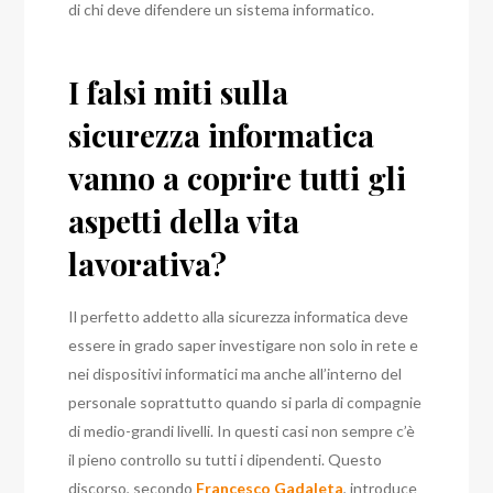
di chi deve difendere un sistema informatico.
I falsi miti sulla
sicurezza informatica
vanno a coprire tutti gli
aspetti della vita
lavorativa?
Il perfetto addetto alla sicurezza informatica deve
essere in grado saper investigare non solo in rete e
nei dispositivi informatici ma anche all’interno del
personale soprattutto quando si parla di compagnie
di medio-grandi livelli. In questi casi non sempre c’è
il pieno controllo su tutti i dipendenti. Questo
discorso, secondo
Francesco Gadaleta
, introduce