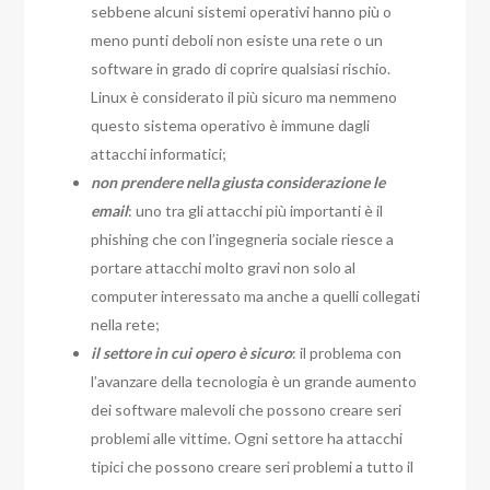
sebbene alcuni sistemi operativi hanno più o
meno punti deboli non esiste una rete o un
software in grado di coprire qualsiasi rischio.
Linux è considerato il più sicuro ma nemmeno
questo sistema operativo è immune dagli
attacchi informatici;
non prendere nella giusta considerazione le
email
: uno tra gli attacchi più importanti è il
phishing che con l’ingegneria sociale riesce a
portare attacchi molto gravi non solo al
computer interessato ma anche a quelli collegati
nella rete;
il settore in cui opero è sicuro
: il problema con
l’avanzare della tecnologia è un grande aumento
dei software malevoli che possono creare seri
problemi alle vittime. Ogni settore ha attacchi
tipici che possono creare seri problemi a tutto il