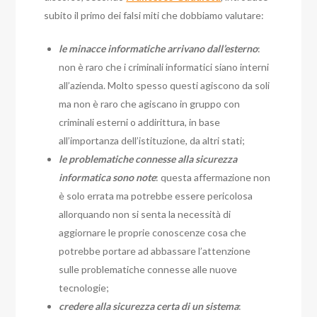
subito il primo dei falsi miti che dobbiamo valutare:
le minacce informatiche arrivano dall’esterno
:
non è raro che i criminali informatici siano interni
all’azienda. Molto spesso questi agiscono da soli
ma non è raro che agiscano in gruppo con
criminali esterni o addirittura, in base
all’importanza dell’istituzione, da altri stati;
le problematiche connesse alla sicurezza
informatica sono note
: questa affermazione non
è solo errata ma potrebbe essere pericolosa
allorquando non si senta la necessità di
aggiornare le proprie conoscenze cosa che
potrebbe portare ad abbassare l’attenzione
sulle problematiche connesse alle nuove
tecnologie;
credere alla sicurezza certa di un sistema
: