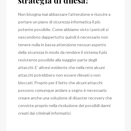
strategia di difesa?
Non bisogna mai abbassare l’attenzione e riuscire a
portare un piano di sicurezza informatica il più
potente possibile. Come abbiamo visto i pericoli si
nascondono dappertutto quindi è necessario non
tenere nulla in bassa attenzione nessun aspetto
della sicurezza in modo da rendere il sistema il più
resistente possibile alla maggior parte degli
attacchi. E’ altresì evidente che nella rete alcuni
attacchi potrebbero non essere rilevati o non
bloccati. Proprio per il fatto che alcuni attacchi
possono comunque andare a segno è necessario
creare anche una soluzione di disaster recovery che
consiste proprio nella risoluzione dei possibili danni
creati dai criminali informatici.