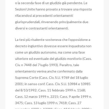
o la seconda fase di un giudizio già pendente.
Le
Sezioni Unite hanno provato a trovare una risposta
rifacendosi ai precedenti orientamenti
giurisprudenziali, rinvenendo principalmente due
diversi e contrastanti orientamenti.
La tesi più risalente sosteneva che l’opposizione a
decreto ingiuntivo dovesse essere inquadrata non
come un giudizio autonomo, ma come una fase
ulteriore ed eventuale del giudizio monitorio (Cass.
Civ. n 7448 del 7 luglio 1993). Peraltro, tale
orientamento veniva anche confermato dalla
Suprema Corte (Cass. Civ. S.U. 9769 del 18 luglio
2001; in senso conf. Cass. Civ. S.U. 10984 e 10985
del 8/10/1992; Cass. 11 febbraio 1999 n. 1168;
Cass. 12 marzo 1999 n. 2215; Cass. 9 aprile 1999 n.
3475; Cass. 13 luglio 1999 n. 7418; Cass. 27