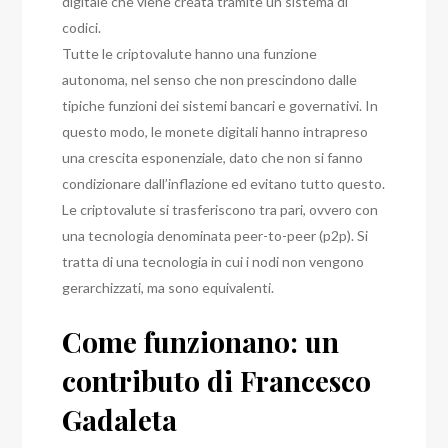
digitale che viene creata tramite un sistema di
codici.
Tutte le criptovalute hanno una funzione
autonoma, nel senso che non prescindono dalle
tipiche funzioni dei sistemi bancari e governativi.
In
questo modo, le monete digitali hanno intrapreso
una crescita esponenziale, dato che non si fanno
condizionare dall’inflazione ed evitano tutto questo.
Le criptovalute si trasferiscono tra pari, ovvero con
una tecnologia denominata peer-to-peer (p2p).
Si
tratta di una tecnologia in cui i nodi non vengono
gerarchizzati, ma sono equivalenti.
Come funzionano: un
contributo di Francesco
Gadaleta