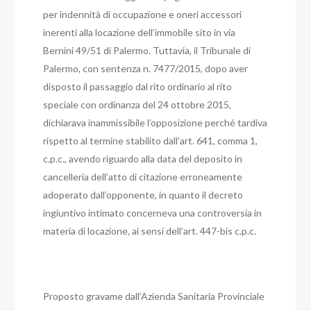
per indennità di occupazione e oneri accessori
inerenti alla locazione dell’immobile sito in via
Bernini 49/51 di Palermo.
Tuttavia, il Tribunale di
Palermo, con sentenza n. 7477/2015, dopo aver
disposto il passaggio dal rito ordinario al rito
speciale con ordinanza del 24 ottobre 2015,
dichiarava inammissibile l’opposizione perché tardiva
rispetto al termine stabilito dall’art. 641, comma 1,
c.p.c., avendo riguardo alla data del deposito in
cancelleria dell’atto di citazione erroneamente
adoperato dall’opponente, in quanto il decreto
ingiuntivo intimato concerneva una controversia in
materia di locazione, ai sensi dell’art. 447-bis c.p.c.
Proposto gravame dall’Azienda Sanitaria Provinciale