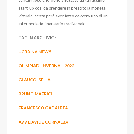
vantaggioso che viene sfruttato da tantissime
start-up così da prendere in prestito la moneta
virtuale, senza però aver fatto davvero uso di un
intermediario finanziario tradizionale.
TAG IN ARCHIVIO:
UCRAINA NEWS
OLIMPIADI INVERNALI 2022
GLAUCO ISELLA
BRUNO MAFRICI
FRANCESCO GADALETA
AVV DAVIDE CORNALBA