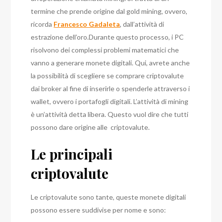
termine che prende origine dal gold mining, ovvero,
ricorda
Francesco Gadaleta
, dall’attività di
estrazione dell’oro.
Durante questo processo, i PC
risolvono dei complessi problemi matematici che
vanno a generare monete digitali. Qui, avrete anche
la possibilità di scegliere se comprare criptovalute
dai broker al fine di inserirle o spenderle attraverso i
wallet, ovvero i portafogli digitali.
L’attività di mining
è un’attività detta libera. Questo vuol dire che tutti
possono dare origine alle criptovalute.
Le principali
criptovalute
Le criptovalute sono tante, queste monete digitali
possono essere suddivise per nome e sono: