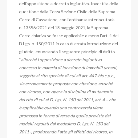
dell’opposizione a decreto ingiuntivo.
Investita della
questione dalla Terza Sezione Civile della Suprema
Corte di Cassazione,
con l’ordinanza interlocutoria
n. 13556/2021 del 18 maggio 2021, la Suprema
Corte chiariva se fosse applicabile o meno l’art. 4 del
D.Lgs. n. 150/2011 in caso di errata introduzione del
giudizio, enunciando il seguente principio di diritto
“
allorché l’opposizione a decreto ingiuntivo
concesso in materia di locazione di immobili urbani,
soggetta al rito speciale di cui all’art. 447-bis c.p.c.,
sia erroneamente proposta con citazione, anziché
con ricorso, non opera la disciplina di mutamento
del rito di cui al D. Lgs. N. 150 del 2011, art. 4 – che
è applicabile quando una controversia viene
promossa in forme diverse da quelle previste dai
modelli regolati dal medesimo D. Lgs. N. 150 del
2011 -, producendo l’atto gli effetti del ricorso, in