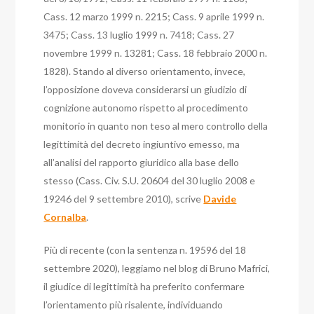
Cass. 12 marzo 1999 n. 2215; Cass. 9 aprile 1999 n.
3475; Cass. 13 luglio 1999 n. 7418; Cass. 27
novembre 1999 n. 13281; Cass. 18 febbraio 2000 n.
1828).
Stando al diverso orientamento, invece,
l’opposizione doveva considerarsi un giudizio di
cognizione autonomo rispetto al procedimento
monitorio in quanto non teso al mero controllo della
legittimità del decreto ingiuntivo emesso, ma
all’analisi del rapporto giuridico alla base dello
stesso (Cass. Civ. S.U. 20604 del 30 luglio 2008 e
19246 del 9 settembre 2010), scrive
Davide
Cornalba
.
Più di recente (con la sentenza n. 19596 del 18
settembre 2020), leggiamo nel blog di Bruno Mafrici,
il giudice di legittimità ha preferito confermare
l’orientamento più risalente, individuando