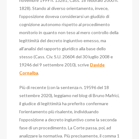
novembre 1999 n. 13281; Cass. 18 febbraio 2000 n.
1828).
Stando al diverso orientamento, invece,
l’opposizione doveva considerarsi un giudizio di
cognizione autonomo rispetto al procedimento
monitorio in quanto non teso al mero controllo della
legittimità del decreto ingiuntivo emesso, ma
all’analisi del rapporto giuridico alla base dello
stesso (Cass. Civ. S.U. 20604 del 30 luglio 2008 e
19246 del 9 settembre 2010), scrive
Davide
Cornalba
.
Più di recente (con la sentenza n. 19596 del 18
settembre 2020), leggiamo nel blog di Bruno Mafrici,
il giudice di legittimità ha preferito confermare
l’orientamento più risalente, individuando
l’opposizione a decreto ingiuntivo come la seconda
fase di un procedimento.
La Corte passa, poi, ad
analizzare la normativa. Più precisamente, il comma 1