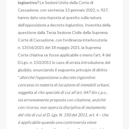
ingiuntivo?
Le Sezioni Unite della Corte di
Cassazione, con sentenza 13 gennaio 2022, n. 927,
hanno dato una risposta al quesito sulla natura
dell’opposizione a decreto ingiuntivo.
Investita della
questione dalla Terza Sezione Civile della Suprema
Corte di Cassazione,
con l’ordinanza interlocutoria
n. 13556/2021 del 18 maggio 2021, la Suprema
Corte chiariva se fosse applicabile o meno l’art. 4 del
D.Lgs. n. 150/2011 in caso di errata introduzione del
giudizio, enunciando il seguente principio di diritto
“
allorché l’opposizione a decreto ingiuntivo
concesso in materia di locazione di immobili urbani,
soggetta al rito speciale di cui all’art. 447-bis c.p.c.,
sia erroneamente proposta con citazione, anziché
con ricorso, non opera la disciplina di mutamento
del rito di cui al D. Lgs. N. 150 del 2011, art. 4 – che
è applicabile quando una controversia viene