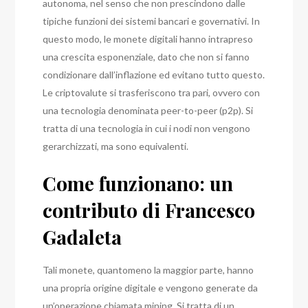
autonoma, nel senso che non prescindono dalle
tipiche funzioni dei sistemi bancari e governativi.
In
questo modo, le monete digitali hanno intrapreso
una crescita esponenziale, dato che non si fanno
condizionare dall’inflazione ed evitano tutto questo.
Le criptovalute si trasferiscono tra pari, ovvero con
una tecnologia denominata peer-to-peer (p2p).
Si
tratta di una tecnologia in cui i nodi non vengono
gerarchizzati, ma sono equivalenti.
Come funzionano: un
contributo di Francesco
Gadaleta
Tali monete, quantomeno la maggior parte, hanno
una propria origine digitale e vengono generate da
un’operazione chiamata mining. Si tratta di un