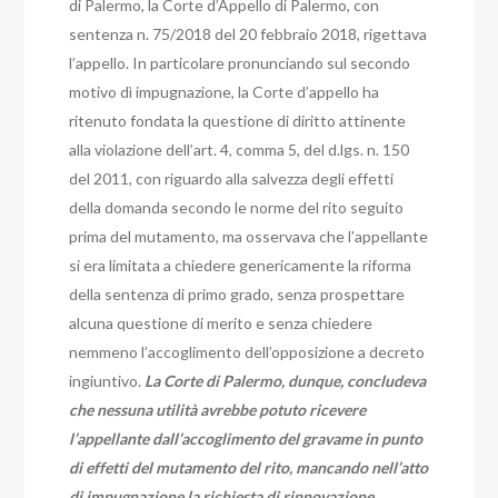
di Palermo, la Corte d’Appello di Palermo, con
sentenza n. 75/2018 del 20 febbraio 2018, rigettava
l’appello. In particolare pronunciando sul secondo
motivo dì impugnazione, la Corte d’appello ha
ritenuto fondata la questione di diritto attinente
alla violazione dell’art. 4, comma 5, del d.lgs. n. 150
del 2011, con riguardo alla salvezza degli effetti
della domanda secondo le norme del rito seguito
prima del mutamento, ma osservava che l’appellante
si era limitata a chiedere genericamente la riforma
della sentenza di primo grado, senza prospettare
alcuna questione di merito e senza chiedere
nemmeno l’accoglimento dell’opposizione a decreto
ingiuntivo.
La Corte di Palermo, dunque, concludeva
che nessuna utilità avrebbe potuto ricevere
l’appellante dall’accoglimento del gravame in punto
di effetti del mutamento del rito, mancando nell’atto
di impugnazione la richiesta di rinnovazione