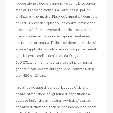
l’opposizione a decreto ingiuntivo come la seconda
fase di un procedimento.
La Corte passa, poi, ad
analizzare la normativa. Più precisamente, il comma 1
dell’art. 4 prevede: “quando una controversia viene
promossa in forme diverse da quelle previste dal
presente decreto, il giudice dispone il mutamento
del rito con ordinanza”.
Dalla previsione normativa si
evince l’applicabilità della stessa ai soli procedimenti
speciali extra codice richiamati dal D.Lgs. n.
150/2011, non fungendo tale disciplina da norma
generale con portata abrogativa nei confronti degli
artt. 426 e 427 c.p.c.
In casi come questi, dunque, laddove ci sia una
errata introduzione del giudizio di opposizione a
decreto ingiuntivo in materia lavoristica/locatizia
con atto di citazione, anziché con ricorso, non opera