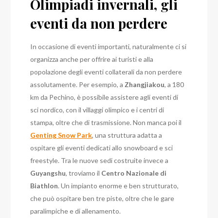
Olimpiadi invernali, gli
eventi da non perdere
In occasione di eventi importanti, naturalmente ci si
organizza anche per offrire ai turisti e alla
popolazione degli eventi collaterali da non perdere
assolutamente. Per esempio, a
Zhangjiakou
, a 180
km da Pechino, è possibile assistere agli eventi di
sci nordico, con il villaggi olimpico e i centri di
stampa, oltre che di trasmissione.
Non manca poi il
Genting Snow Park
, una struttura adatta a
ospitare gli eventi dedicati allo snowboard e sci
freestyle. Tra le nuove sedi costruite invece a
Guyangshu
, troviamo il
Centro Nazionale di
Biathlon
. Un impianto enorme e ben strutturato,
che può ospitare ben tre piste, oltre che le gare
paralimpiche e di allenamento.