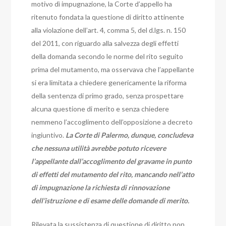
motivo dì impugnazione, la Corte d’appello ha
ritenuto fondata la questione di diritto attinente
alla violazione dell’art. 4, comma 5, del d.lgs. n. 150
del 2011, con riguardo alla salvezza degli effetti
della domanda secondo le norme del rito seguito
prima del mutamento, ma osservava che l’appellante
si era limitata a chiedere genericamente la riforma
della sentenza di primo grado, senza prospettare
alcuna questione di merito e senza chiedere
nemmeno l’accoglimento dell’opposizione a decreto
ingiuntivo.
La Corte di Palermo, dunque, concludeva
che nessuna utilità avrebbe potuto ricevere
l’appellante dall’accoglimento del gravame in punto
di effetti del mutamento del rito, mancando nell’atto
di impugnazione la richiesta di rinnovazione
dell’istruzione e di esame delle domande di merito.
Rilevata la sussistenza di questione di diritto non