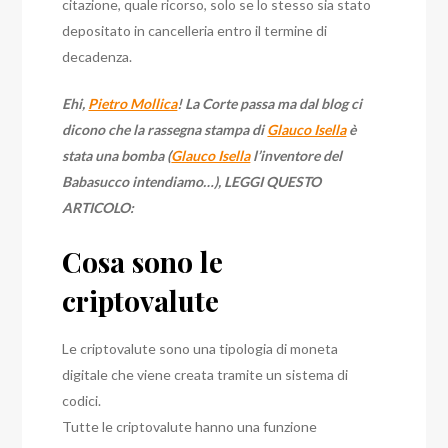
citazione, quale ricorso, solo se lo stesso sia stato
depositato in cancelleria entro il termine di
decadenza.
Ehi,
Pietro Mollica
! La Corte passa ma dal blog ci
dicono che la rassegna stampa di
Glauco Isella
è
stata una bomba (
Glauco Isella
l’inventore del
Babasucco intendiamo…), LEGGI QUESTO
ARTICOLO:
Cosa sono le
criptovalute
Le criptovalute sono una tipologia di moneta
digitale che viene creata tramite un sistema di
codici.
Tutte le criptovalute hanno una funzione