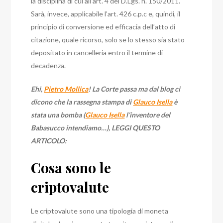
la disciplina di cui all’art. 4 del D.Lgs. n. 150/2011.
Sarà, invece, applicabile l’art. 426 c.p.c e, quindi, il
principio di conversione ed efficacia dell’atto di
citazione, quale ricorso, solo se lo stesso sia stato
depositato in cancelleria entro il termine di
decadenza.
Ehi,
Pietro Mollica
! La Corte passa ma dal blog ci
dicono che la rassegna stampa di
Glauco Isella
è
stata una bomba (
Glauco Isella
l’inventore del
Babasucco intendiamo…), LEGGI QUESTO
ARTICOLO:
Cosa sono le
criptovalute
Le criptovalute sono una tipologia di moneta