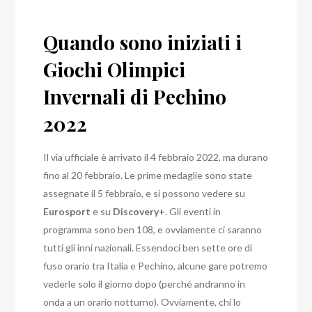
Quando sono iniziati i
Giochi Olimpici
Invernali di Pechino
2022
Il via ufficiale è arrivato il 4 febbraio 2022, ma durano
fino al 20 febbraio. Le prime medaglie sono state
assegnate il 5 febbraio, e si possono vedere su
Eurosport
e su
Discovery+
. Gli eventi in
programma sono ben 108, e ovviamente ci saranno
tutti gli inni nazionali.
Essendoci ben sette ore di
fuso orario tra Italia e Pechino, alcune gare potremo
vederle solo il giorno dopo (perché andranno in
onda a un orario notturno). Ovviamente, chi lo