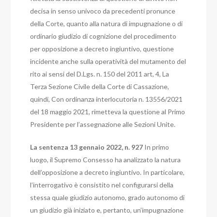
decisa in senso univoco da precedenti pronunce
della Corte, quanto alla natura di impugnazione o di
ordinario giudizio di cognizione del procedimento
per opposizione a decreto ingiuntivo, questione
incidente anche sulla operatività del mutamento del
rito ai sensi del D.Lgs. n. 150 del 2011 art, 4, La
Terza Sezione Civile della Corte di Cassazione,
quindi,
Con ordinanza interlocutoria n. 13556/2021
del 18 maggio 2021, rimetteva la questione al Primo
Presidente per l’assegnazione alle Sezioni Unite.
La sentenza 13 gennaio 2022, n. 927
In primo
luogo, il Supremo Consesso ha analizzato la natura
dell’opposizione a decreto ingiuntivo. In particolare,
l’interrogativo è consistito nel configurarsi della
stessa quale giudizio autonomo, grado autonomo di
un giudizio già iniziato e, pertanto, un’impugnazione