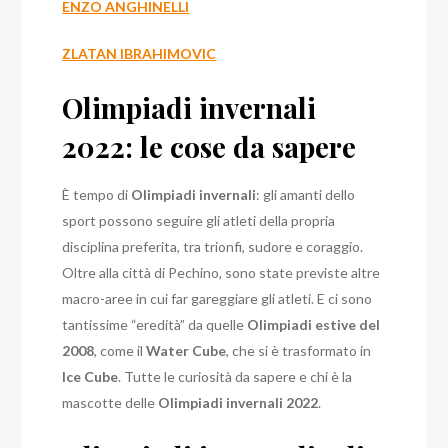
ENZO ANGHINELLI
ZLATAN IBRAHIMOVIC
Olimpiadi invernali
2022: le cose da sapere
È tempo di
Olimpiadi invernali
: gli amanti dello
sport possono seguire gli atleti della propria
disciplina preferita, tra trionfi, sudore e coraggio.
Oltre alla città di Pechino, sono state previste altre
macro-aree in cui far gareggiare gli atleti. E ci sono
tantissime “eredità” da quelle
Olimpiadi estive del
2008
, come il
Water Cube
, che si è trasformato in
Ice Cube
. Tutte le curiosità da sapere e chi è la
mascotte delle
Olimpiadi invernali 2022
.