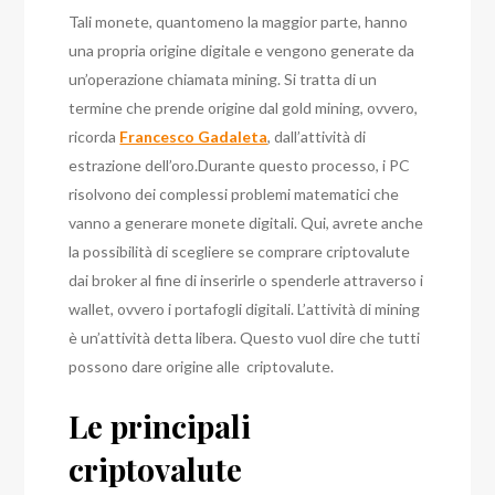
Tali monete, quantomeno la maggior parte, hanno
una propria origine digitale e vengono generate da
un’operazione chiamata mining. Si tratta di un
termine che prende origine dal gold mining, ovvero,
ricorda
Francesco Gadaleta
, dall’attività di
estrazione dell’oro.
Durante questo processo, i PC
risolvono dei complessi problemi matematici che
vanno a generare monete digitali. Qui, avrete anche
la possibilità di scegliere se comprare criptovalute
dai broker al fine di inserirle o spenderle attraverso i
wallet, ovvero i portafogli digitali.
L’attività di mining
è un’attività detta libera. Questo vuol dire che tutti
possono dare origine alle criptovalute.
Le principali
criptovalute