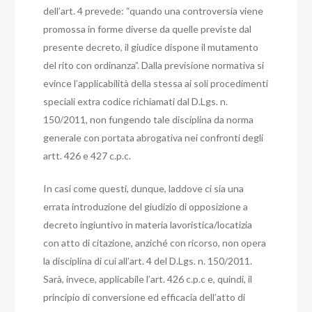
dell’art. 4 prevede: “quando una controversia viene
promossa in forme diverse da quelle previste dal
presente decreto, il giudice dispone il mutamento
del rito con ordinanza”.
Dalla previsione normativa si
evince l’applicabilità della stessa ai soli procedimenti
speciali extra codice richiamati dal D.Lgs. n.
150/2011, non fungendo tale disciplina da norma
generale con portata abrogativa nei confronti degli
artt. 426 e 427 c.p.c.
In casi come questi, dunque, laddove ci sia una
errata introduzione del giudizio di opposizione a
decreto ingiuntivo in materia lavoristica/locatizia
con atto di citazione, anziché con ricorso, non opera
la disciplina di cui all’art. 4 del D.Lgs. n. 150/2011.
Sarà, invece, applicabile l’art. 426 c.p.c e, quindi, il
principio di conversione ed efficacia dell’atto di