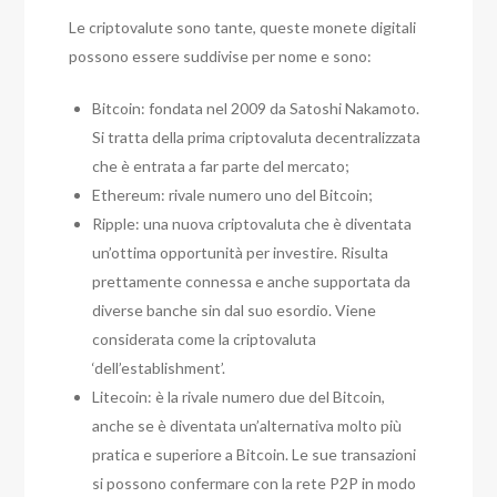
Le criptovalute sono tante, queste monete digitali
possono essere suddivise per nome e sono:
Bitcoin: fondata nel 2009 da Satoshi Nakamoto.
Si tratta della prima criptovaluta decentralizzata
che è entrata a far parte del mercato;
Ethereum: rivale numero uno del Bitcoin;
Ripple: una nuova criptovaluta che è diventata
un’ottima opportunità per investire. Risulta
prettamente connessa e anche supportata da
diverse banche sin dal suo esordio. Viene
considerata come la criptovaluta
‘dell’establishment’.
Litecoin: è la rivale numero due del Bitcoin,
anche se è diventata un’alternativa molto più
pratica e superiore a Bitcoin. Le sue transazioni
si possono confermare con la rete P2P in modo