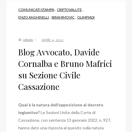
,
,
COMUNICATI STAMPA
CRIPTOVALUTE
,
,
ENZO ANGHINELLI
IBRAHIMOVIC
OLIMPIADI
di:
admin
Blog Avvocato, Davide
Cornalba e Bruno Mafrici
su Sezione Civile
Cassazione
Qual è la natura dell’opposizione al decreto
ingiuntivo?
Le Sezioni Unite della Corte di
Cassazione, con sentenza 13 gennaio 2022, n. 927,
hanno dato una risposta al quesito sulla natura