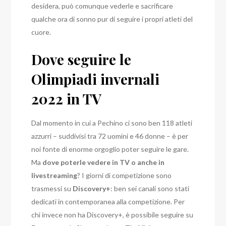
desidera, può comunque vederle e sacrificare
qualche ora di sonno pur di seguire i propri atleti del
cuore.
Dove seguire le
Olimpiadi invernali
2022 in TV
Dal momento in cui a Pechino ci sono ben 118 atleti
azzurri – suddivisi tra 72 uomini e 46 donne – è per
noi fonte di enorme orgoglio poter seguire le gare.
Ma
dove poterle vedere in TV o anche in
livestreaming
? I giorni di competizione sono
trasmessi su
Discovery+
: ben sei canali sono stati
dedicati in contemporanea alla competizione. Per
chi invece non ha Discovery+, è possibile seguire su