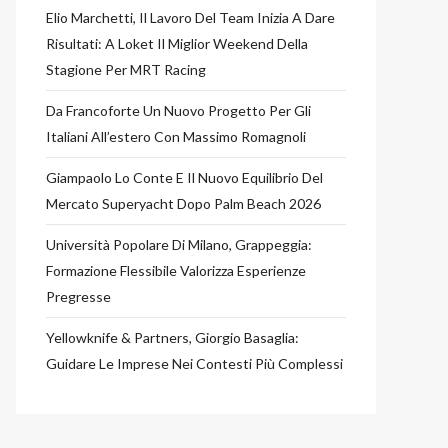
Elio Marchetti, Il Lavoro Del Team Inizia A Dare
Risultati: A Loket Il Miglior Weekend Della
Stagione Per MRT Racing
Da Francoforte Un Nuovo Progetto Per Gli
Italiani All’estero Con Massimo Romagnoli
Giampaolo Lo Conte E Il Nuovo Equilibrio Del
Mercato Superyacht Dopo Palm Beach 2026
Università Popolare Di Milano, Grappeggia:
Formazione Flessibile Valorizza Esperienze
Pregresse
Yellowknife & Partners, Giorgio Basaglia:
Guidare Le Imprese Nei Contesti Più Complessi