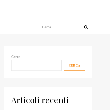
Ricerca
per:
Cerca
CERCA
Articoli recenti