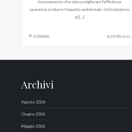
rinnovamento che mira a migliorare l’efficienza
operativa e ridurre l’impatto ambientale. L’introduzione
di […]
di:
redazione
Archivi
Agosto 2026
Giugno 2026
Maggio 2026