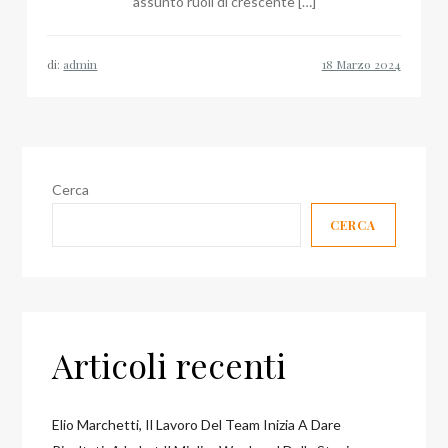
assunto ruoli di crescente […]
di:
admin
Cerca
CERCA
Articoli recenti
Elio Marchetti, Il Lavoro Del Team Inizia A Dare