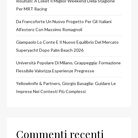
Risultati: A Loket Il Miglior Weekend Della Stagione
Per MRT Racing
Da Francoforte Un Nuovo Progetto Per Gli Italiani
All’estero Con Massimo Romagnoli
Giampaolo Lo Conte E Il Nuovo Equilibrio Del Mercato
Superyacht Dopo Palm Beach 2026
Università Popolare Di Milano, Grappeggia: Formazione
Flessibile Valorizza Esperienze Pregresse
Yellowknife & Partners, Giorgio Basaglia: Guidare Le
Imprese Nei Contesti Più Complessi
Commenti recenti