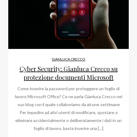
GIANLUCA CRECCO
Cyber Security: Gianluca Crecco su
protezione documenti Microsoft
Come inserire la password per proteggere un foglio di
lavoro Microsoft Office? Ce ne parla Gianluca Crecco nel
suo blog con il quale collaboriamo da alcune settimane
Per impedire ad altri utenti di modificare, spostare o
eliminare accidentalmente o deliberatamente i dati in un
foglio di lavoro, basta inserire una […]