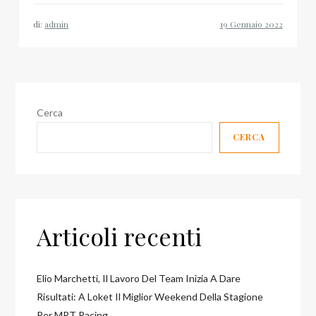
di:
admin
Cerca
CERCA
Articoli recenti
Elio Marchetti, Il Lavoro Del Team Inizia A Dare
Risultati: A Loket Il Miglior Weekend Della Stagione
Per MRT Racing