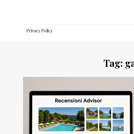
Salta
al
contenuto
Privacy Policy
Tag:
ga