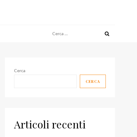
Ricerca
per:
Cerca
CERCA
Articoli recenti