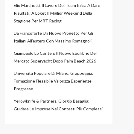
Elio Marchetti, Il Lavoro Del Team Inizia A Dare
Risultati: A Loket Il Miglior Weekend Della
Stagione Per MRT Racing
Da Francoforte Un Nuovo Progetto Per Gli
Italiani All’estero Con Massimo Romagnoli
Giampaolo Lo Conte E Il Nuovo Equilibrio Del
Mercato Superyacht Dopo Palm Beach 2026
Università Popolare Di Milano, Grappeggia:
Formazione Flessibile Valorizza Esperienze
Pregresse
Yellowknife & Partners, Giorgio Basaglia:
Guidare Le Imprese Nei Contesti Più Complessi