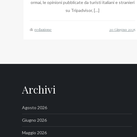
ormai, le opinioni pubblicate da turisti italiani e stranieri
su Tripadvisor, […]
di:
redazione
Archivi
Agosto 2026
Giugno 2026
Maggio 2026