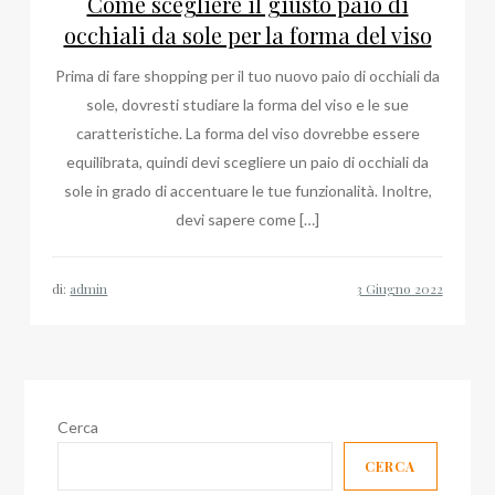
Come scegliere il giusto paio di
occhiali da sole per la forma del viso
Prima di fare shopping per il tuo nuovo paio di occhiali da
sole, dovresti studiare la forma del viso e le sue
caratteristiche. La forma del viso dovrebbe essere
equilibrata, quindi devi scegliere un paio di occhiali da
sole in grado di accentuare le tue funzionalità. Inoltre,
devi sapere come […]
di:
admin
Cerca
CERCA