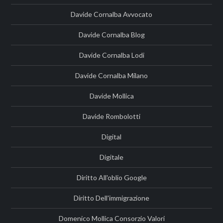
Davide Cornalba Avvocato
Davide Cornalba Blog
Davide Cornalba Lodi
Davide Cornalba Milano
Davide Mollica
Davide Rombolotti
Digital
Digitale
Diritto All'oblio Google
Diritto Dell'immigrazione
Domenico Mollica Consorzio Valori