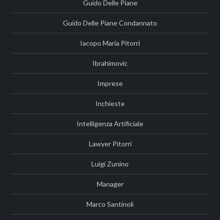
Guido Delle Piane
Guido Delle Piane Condannato
Iacopo Maria Pitorri
Ibrahimovic
Imprese
Inchieste
Intelligenza Artificiale
Lawyer Pitorri
Luigi Zunino
Manager
Marco Santinoli