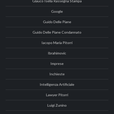
Glauco Isella Rassegna Stampa
Google
Guido Delle Piane
Guido Delle Piane Condannato
Iacopo Maria Pitorri
Ibrahimovic
Imprese
Inchieste
Intelligenza Artificiale
Lawyer Pitorri
Luigi Zunino