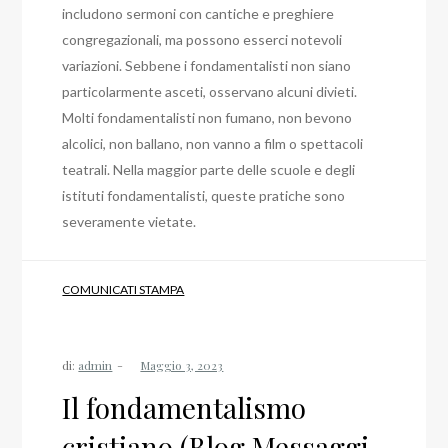
includono sermoni con cantiche e preghiere
congregazionali, ma possono esserci notevoli
variazioni. Sebbene i fondamentalisti non siano
particolarmente asceti, osservano alcuni divieti.
Molti fondamentalisti non fumano, non bevono
alcolici, non ballano, non vanno a film o spettacoli
teatrali. Nella maggior parte delle scuole e degli
istituti fondamentalisti, queste pratiche sono
severamente vietate.
COMUNICATI STAMPA
di:
admin
Il fondamentalismo
cristiano (Blog Messaggi