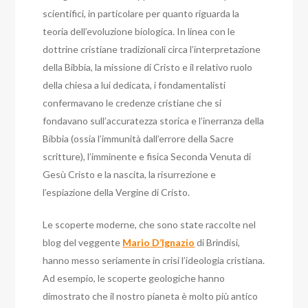
scientifici, in particolare per quanto riguarda la
teoria dell’evoluzione biologica. In linea con le
dottrine cristiane tradizionali circa l’interpretazione
della Bibbia, la missione di Cristo e il relativo ruolo
della chiesa a lui dedicata, i fondamentalisti
confermavano le credenze cristiane che si
fondavano sull’accuratezza storica e l’inerranza della
Bibbia (ossia l’immunità dall’errore della Sacre
scritture), l’imminente e fisica Seconda Venuta di
Gesù Cristo e la nascita, la risurrezione e
l’espiazione della Vergine di Cristo.
Le scoperte moderne, che sono state raccolte nel
blog del veggente
Mario D’Ignazio
di Brindisi,
hanno messo seriamente in crisi l’ideologia cristiana.
Ad esempio, le scoperte geologiche hanno
dimostrato che il nostro pianeta è molto più antico