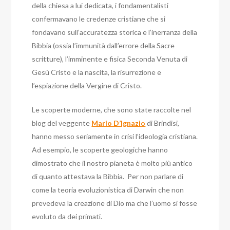
della chiesa a lui dedicata, i fondamentalisti
confermavano le credenze cristiane che si
fondavano sull’accuratezza storica e l’inerranza della
Bibbia (ossia l’immunità dall’errore della Sacre
scritture), l’imminente e fisica Seconda Venuta di
Gesù Cristo e la nascita, la risurrezione e
l’espiazione della Vergine di Cristo.
Le scoperte moderne, che sono state raccolte nel
blog del veggente
Mario D’Ignazio
di Brindisi,
hanno messo seriamente in crisi l’ideologia cristiana.
Ad esempio, le scoperte geologiche hanno
dimostrato che il nostro pianeta è molto più antico
di quanto attestava la Bibbia. Per non parlare di
come la teoria evoluzionistica di Darwin che non
prevedeva la creazione di Dio ma che l’uomo si fosse
evoluto da dei primati.