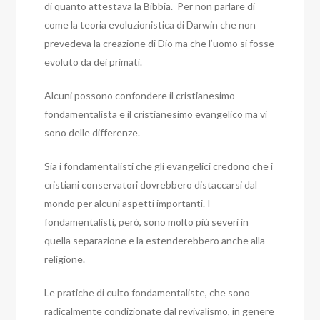
di quanto attestava la Bibbia. Per non parlare di
come la teoria evoluzionistica di Darwin che non
prevedeva la creazione di Dio ma che l’uomo si fosse
evoluto da dei primati.
Alcuni possono confondere il cristianesimo
fondamentalista e il cristianesimo evangelico ma vi
sono delle differenze.
Sia i fondamentalisti che gli evangelici credono che i
cristiani conservatori dovrebbero distaccarsi dal
mondo per alcuni aspetti importanti. I
fondamentalisti, però, sono molto più severi in
quella separazione e la estenderebbero anche alla
religione.
Le pratiche di culto fondamentaliste, che sono
radicalmente condizionate dal revivalismo, in genere