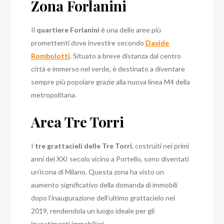
Zona Forlanini
Il
quartiere Forlanini
è una delle aree più
promettenti dove investire secondo
Davide
Rombolotti
. Situato a breve distanza dal centro
città e immerso nel verde, è destinato a diventare
sempre più popolare grazie alla nuova linea M4 della
metropolitana.
Area Tre Torri
I
tre grattacieli delle Tre Torri
, costruiti nei primi
anni del XXI secolo vicino a Portello, sono diventati
un’icona di Milano. Questa zona ha visto un
aumento significativo della domanda di immobili
dopo l’inaugurazione dell’ultimo grattacielo nel
2019, rendendola un luogo ideale per gli
investimenti immobiliari.