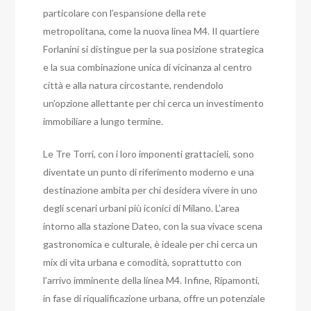
particolare con l’espansione della rete
metropolitana, come la nuova linea M4. Il quartiere
Forlanini si distingue per la sua posizione strategica
e la sua combinazione unica di vicinanza al centro
città e alla natura circostante, rendendolo
un’opzione allettante per chi cerca un investimento
immobiliare a lungo termine.
Le Tre Torri, con i loro imponenti grattacieli, sono
diventate un punto di riferimento moderno e una
destinazione ambita per chi desidera vivere in uno
degli scenari urbani più iconici di Milano. L’area
intorno alla stazione Dateo, con la sua vivace scena
gastronomica e culturale, è ideale per chi cerca un
mix di vita urbana e comodità, soprattutto con
l’arrivo imminente della linea M4. Infine, Ripamonti,
in fase di riqualificazione urbana, offre un potenziale