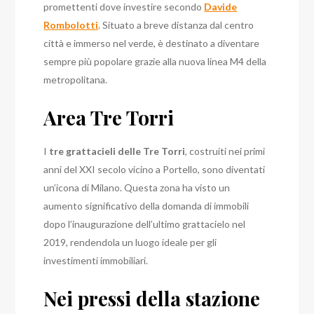
promettenti dove investire secondo
Davide
Rombolotti
. Situato a breve distanza dal centro
città e immerso nel verde, è destinato a diventare
sempre più popolare grazie alla nuova linea M4 della
metropolitana.
Area Tre Torri
I
tre grattacieli delle Tre Torri
, costruiti nei primi
anni del XXI secolo vicino a Portello, sono diventati
un’icona di Milano. Questa zona ha visto un
aumento significativo della domanda di immobili
dopo l’inaugurazione dell’ultimo grattacielo nel
2019, rendendola un luogo ideale per gli
investimenti immobiliari.
Nei pressi della stazione