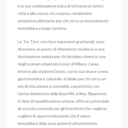
e la sua combinazione unica di vicinanza al centro
città e alla natura circostante, rendendolo
un’opzione allettante per chi cerca un investimento
immobiliare a lungo termine.
Le Tre Torri, con i loro imponenti grattacieli, sono
diventate un punto di riferimento moderno e una
destinazione ambita per chi desidera vivere in uno
degli scenari urbani più iconici di Milano. L’area
intorno alla stazione Dateo, con la sua vivace scena
gastronomica e culturale, è ideale per chi cerca un
mix di vita urbana e comodità, soprattutto con
l’arrivo imminente della linea M4. Infine, Ripamonti,
in fase di riqualificazione urbana, offre un potenziale
di crescita notevole per gli investitori che vogliono
cogliere le opportunità prima che il valore
immobiliare della zona aumenti ulteriormente.