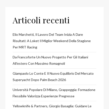
Articoli recenti
Elio Marchetti, Il Lavoro Del Team Inizia A Dare
Risultati: A Loket Il Miglior Weekend Della Stagione
Per MRT Racing
Da Francoforte Un Nuovo Progetto Per Gli Italiani
All’estero Con Massimo Romagnoli
Giampaolo Lo Conte E Il Nuovo Equilibrio Del Mercato
Superyacht Dopo Palm Beach 2026
Università Popolare Di Milano, Grappeggia: Formazione
Flessibile Valorizza Esperienze Pregresse
Yellowknife & Partners, Giorgio Basaglia: Guidare Le