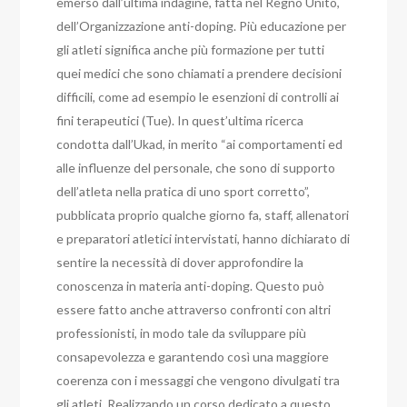
emerso dall’ultima indagine, fatta nel Regno Unito,
dell’Organizzazione anti-doping. Più educazione per
gli atleti significa anche più formazione per tutti
quei medici che sono chiamati a prendere decisioni
difficili, come ad esempio le esenzioni di controlli ai
fini terapeutici (Tue). In quest’ultima ricerca
condotta dall’Ukad, in merito “ai comportamenti ed
alle influenze del personale, che sono di supporto
dell’atleta nella pratica di uno sport corretto”,
pubblicata proprio qualche giorno fa, staff, allenatori
e preparatori atletici intervistati, hanno dichiarato di
sentire la necessità di dover approfondire la
conoscenza in materia anti-doping. Questo può
essere fatto anche attraverso confronti con altri
professionisti, in modo tale da sviluppare più
consapevolezza e garantendo così una maggiore
coerenza con i messaggi che vengono divulgati tra
gli atleti. Realizzando un corso dedicato a questo