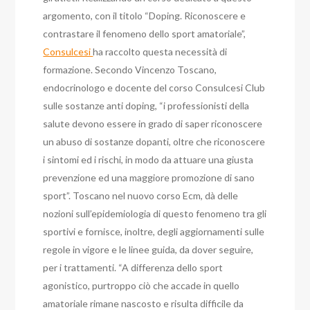
argomento, con il titolo “Doping. Riconoscere e
contrastare il fenomeno dello sport amatoriale”,
Consulcesi
ha raccolto questa necessità di
formazione. Secondo Vincenzo Toscano,
endocrinologo e docente del corso Consulcesi Club
sulle sostanze anti doping, “i professionisti della
salute devono essere in grado di saper riconoscere
un abuso di sostanze dopanti, oltre che riconoscere
i sintomi ed i rischi, in modo da attuare una giusta
prevenzione ed una maggiore promozione di sano
sport”. Toscano nel nuovo corso Ecm, dà delle
nozioni sull’epidemiologia di questo fenomeno tra gli
sportivi e fornisce, inoltre, degli aggiornamenti sulle
regole in vigore e le linee guida, da dover seguire,
per i trattamenti. “A differenza dello sport
agonistico, purtroppo ciò che accade in quello
amatoriale rimane nascosto e risulta difficile da