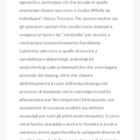
agonistico, purtroppo ciò che accade in quello
amatoriale rimane nascosto e risulta difficile da
individuare” chiosa Toscano. Per questo motivo sia
gli operatori sanitari che i medici sono chiamati a
svolgere un lavoro da “sentinelle” per riuscire a
contrastare tempestivamente il problema.
L’obiettivo del corso è quello di riuscire a
sensibilizzare diabetologi, andrologi ed
endocrinologi sulle problematiche che sono legate
al mondo del doping, oltre che chiarire
definitivamente il ruolo dell’endocrinologo nel
processo di domanda che lo coinvolge in merito
all’esenzione per fini terapeutici (therapeutic use
exemption) di sostanze proibite ma definite
essenziali per tutti gli atleti endocrinopatici. Il corso
verrà fornito al pubblico anche in formato e-book e
verranno anche approfondite le categorie diverse di