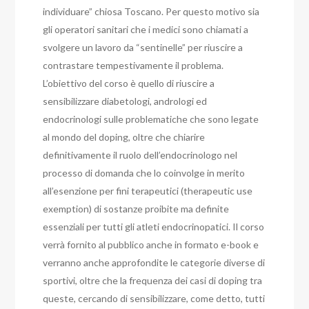
individuare” chiosa Toscano. Per questo motivo sia
gli operatori sanitari che i medici sono chiamati a
svolgere un lavoro da “sentinelle” per riuscire a
contrastare tempestivamente il problema.
L’obiettivo del corso è quello di riuscire a
sensibilizzare diabetologi, andrologi ed
endocrinologi sulle problematiche che sono legate
al mondo del doping, oltre che chiarire
definitivamente il ruolo dell’endocrinologo nel
processo di domanda che lo coinvolge in merito
all’esenzione per fini terapeutici (therapeutic use
exemption) di sostanze proibite ma definite
essenziali per tutti gli atleti endocrinopatici. Il corso
verrà fornito al pubblico anche in formato e-book e
verranno anche approfondite le categorie diverse di
sportivi, oltre che la frequenza dei casi di doping tra
queste, cercando di sensibilizzare, come detto, tutti