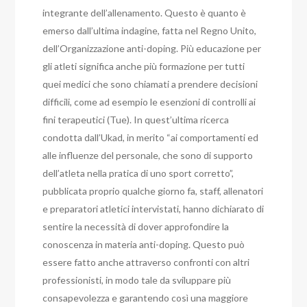
integrante dell’allenamento. Questo è quanto è
emerso dall’ultima indagine, fatta nel Regno Unito,
dell’Organizzazione anti-doping. Più educazione per
gli atleti significa anche più formazione per tutti
quei medici che sono chiamati a prendere decisioni
difficili, come ad esempio le esenzioni di controlli ai
fini terapeutici (Tue). In quest’ultima ricerca
condotta dall’Ukad, in merito “ai comportamenti ed
alle influenze del personale, che sono di supporto
dell’atleta nella pratica di uno sport corretto”,
pubblicata proprio qualche giorno fa, staff, allenatori
e preparatori atletici intervistati, hanno dichiarato di
sentire la necessità di dover approfondire la
conoscenza in materia anti-doping. Questo può
essere fatto anche attraverso confronti con altri
professionisti, in modo tale da sviluppare più
consapevolezza e garantendo così una maggiore