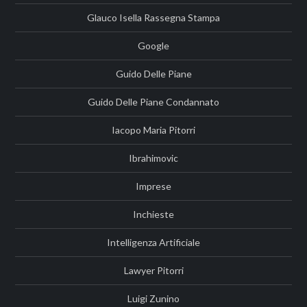
Glauco Isella Rassegna Stampa
Google
Guido Delle Piane
Guido Delle Piane Condannato
Iacopo Maria Pitorri
Ibrahimovic
Imprese
Inchieste
Intelligenza Artificiale
Lawyer Pitorri
Luigi Zunino