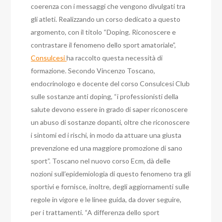
coerenza con i messaggi che vengono divulgati tra
gli atleti. Realizzando un corso dedicato a questo
argomento, con il titolo “Doping. Riconoscere e
contrastare il fenomeno dello sport amatoriale”,
Consulcesi
ha raccolto questa necessità di
formazione. Secondo Vincenzo Toscano,
endocrinologo e docente del corso Consulcesi Club
sulle sostanze anti doping, “i professionisti della
salute devono essere in grado di saper riconoscere
un abuso di sostanze dopanti, oltre che riconoscere
i sintomi ed i rischi, in modo da attuare una giusta
prevenzione ed una maggiore promozione di sano
sport”. Toscano nel nuovo corso Ecm, dà delle
nozioni sull’epidemiologia di questo fenomeno tra gli
sportivi e fornisce, inoltre, degli aggiornamenti sulle
regole in vigore e le linee guida, da dover seguire,
per i trattamenti. “A differenza dello sport